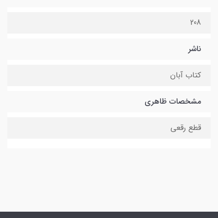
208
ناشر
کتاب آبان
مشخصات ظاهری
قطع رقعی