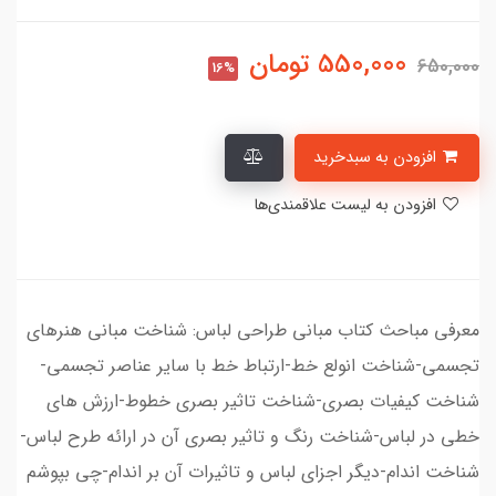
550,000
تومان
650,000
16%
افزودن به سبدخرید
افزودن به لیست علاقمندی‌ها
معرفی مباحث کتاب مبانی طراحی لباس: شناخت مبانی هنرهای
تجسمی-شناخت انولع خط-ارتباط خط با سایر عناصر تجسمی-
شناخت کیفیات بصری-شناخت تاثیر بصری خطوط-ارزش های
خطی در لباس-شناخت رنگ و تاثیر بصری آن در ارائه طرح لباس-
شناخت اندام-دیگر اجزای لباس و تاثیرات آن بر اندام-چی بپوشم