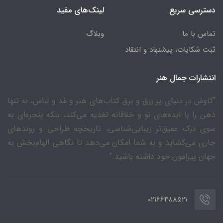
دسترسی سریع
لینک‌های مفید
تماس با ما
وبلاگ
ثبت شکایات، پیشنهاد و انتقاد
انتشارات جمال هنر
“کاوش در دنیای پر زرق و برق کتاب‌های هنر و مُد و لباس، نه تنها
ذهن را با ایده‌های نو و خلاقانه تغذیه می‌کند، بلکه پنجره‌ای به
سوی درک عمیق‌تر زیبایی‌شناسی، تاریخچه طراحی و روندهای
جاری می‌گشاید و به شما امکان می‌دهد تا نگاهی الهام‌بخش به
جهان پیرامون خود داشته باشید.”
02166488521