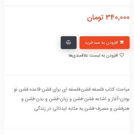
340,000
تومان
افزودن به سبدخرید
افزودن به لیست علاقمندی‌ها
مباحث کتاب فلسفه فشن:فلسفه ای برای فشن-قاعده فشن نو
بودن-آغاز و اشاعه فشن-فشن و زبان-فشن و بدن-فشن و
هنرفشن و مصرف-فشن به مثابه ایدئالی در زندگی