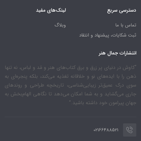
دسترسی سریع
لینک‌های مفید
تماس با ما
وبلاگ
ثبت شکایات، پیشنهاد و انتقاد
انتشارات جمال هنر
“کاوش در دنیای پر زرق و برق کتاب‌های هنر و مُد و لباس، نه تنها
ذهن را با ایده‌های نو و خلاقانه تغذیه می‌کند، بلکه پنجره‌ای به
سوی درک عمیق‌تر زیبایی‌شناسی، تاریخچه طراحی و روندهای
جاری می‌گشاید و به شما امکان می‌دهد تا نگاهی الهام‌بخش به
جهان پیرامون خود داشته باشید.”
02166488521