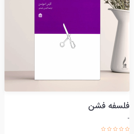
فلسفه فشن
-