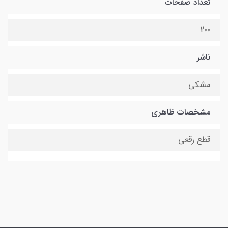
تعداد صفحات
200
ناشر
مشکی
مشخصات ظاهری
قطع رقعی