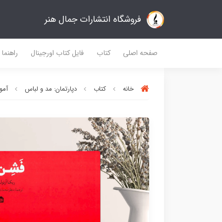
فروشگاه انتشارات جمال هنر
صفحه اصلی
کتاب
فایل کتاب اورجینال
راهنما
خانه
کتاب
دپارتمان: مد و لباس
آمو