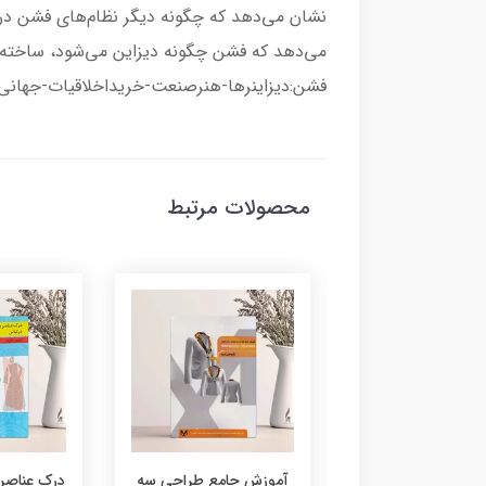
نشان می‌دهد که چگونه دیگر نظام‌های فشن در کن
می‌دهد که فشن چگونه دیزاین می‌شود، ساخته م
فشن:دیزاینرها-هنرصنعت-خریداخلاقیات-جهانی
محصولات مرتبط
طراحان مد و لباس
آموزش جامع طراحی سه
درک عناصر