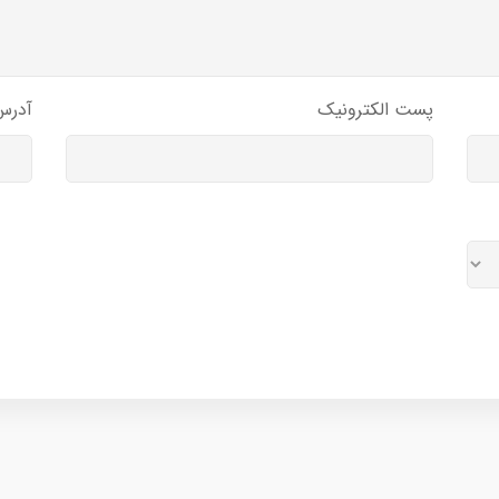
پست الکترونیک
آدرس