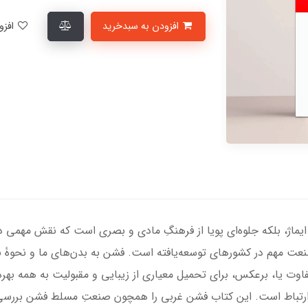
افزودن به سبدخرید
افزودن به لیست علاقمندی‌ها
ایماژ، بلکه جلوه‌ای پویا از فرهنگِ مادی و بصری است که نقش مهمی د
عت مهم در کشورهای توسعه‌یافته است. فشن به بدن‌های ما و نحوۀ نگ
فاوت یا، برعکس، برای تحمیل معیاری از زیبایی و مقبولیت به همه بهر
ر ارتباط است. این کتاب فشن غربی را همچون صنعتِ مسلط فشن بررسی م