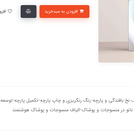
افزودن به سبدخرید
افزودن به لیست علاقمندی‌ها
خ بافندگی و پارچه-رنگ رنگریزی و چاپ پارچه-تکمیل پارچه-توسعه پ
 نانو در منسوجات و پوشاک-الیاف منسوجات و پوشاک هوشنمند