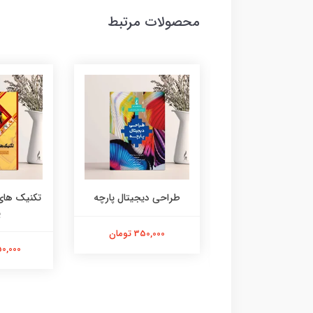
محصولات مرتبط
نامه طراحی و چاپ
طراحی دیجیتال پارچه
تکنیک های
پارچه
پ
350,000 تومان
750,000 تومان
1,450,000