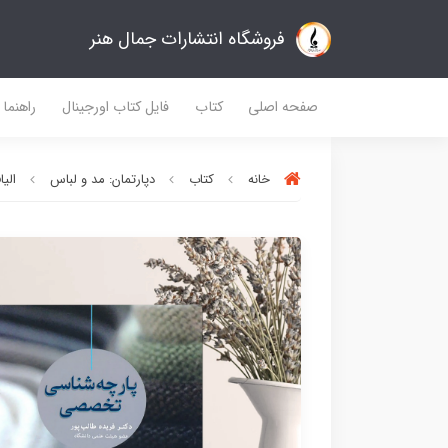
فروشگاه انتشارات جمال هنر
صفحه اصلی
کتاب
فایل کتاب اورجینال
راهنما
خانه
کتاب
دپارتمان: مد و لباس
الی