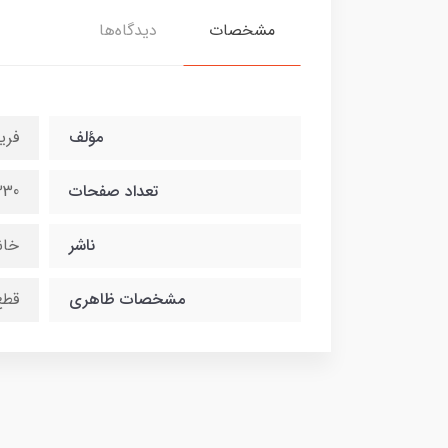
مشخصات
دیدگاه‌ها
مؤلف
فری
تعداد صفحات
330
ناشر
خان
مشخصات ظاهری
قطع