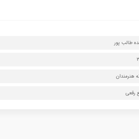
ده طالب پور
ه هنرمندان
 رقعی