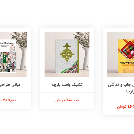
 چاپ و نقاشی
تکنیک بافت پارچه
مبانی طراحی
ارچه
750,000 تومان
385,000 تومان
 تومان