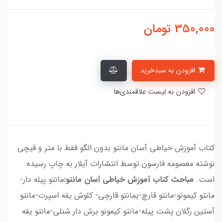
350,000
تومان
افزودن به سبدخرید
افزودن به لیست علاقمندی‌ها
کتاب آموزش خیاطی آسان مانتو بدون الگو فقط با متر و قیچی
نوشته معصومه فارسون توسط انتشارات آیلار به چاپ رسیده
است.
مباحث کتاب آموزش خیاطی آسان مانتو:
مانتو پیله دار-
مانتو کیمونو-مانتو قارچ-یمانتو قارچی- کلوش یقه اسپرت-مانتو
آستین رگلان پشت پیله-مانتو کیمونو برش دار شنلی-مانتو یقه