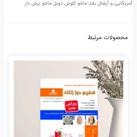
آمریکایی و آرشال بلند-مانتو کلوش دوبل-مانتو برش دار
محصولات مرتبط