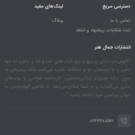
دسترسی سریع
لینک‌های مفید
تماس با ما
وبلاگ
ثبت شکایات، پیشنهاد و انتقاد
انتشارات جمال هنر
“کاوش در دنیای پر زرق و برق کتاب‌های هنر و مُد و لباس، نه تنها
ذهن را با ایده‌های نو و خلاقانه تغذیه می‌کند، بلکه پنجره‌ای به
سوی درک عمیق‌تر زیبایی‌شناسی، تاریخچه طراحی و روندهای
جاری می‌گشاید و به شما امکان می‌دهد تا نگاهی الهام‌بخش به
جهان پیرامون خود داشته باشید.”
02166488521