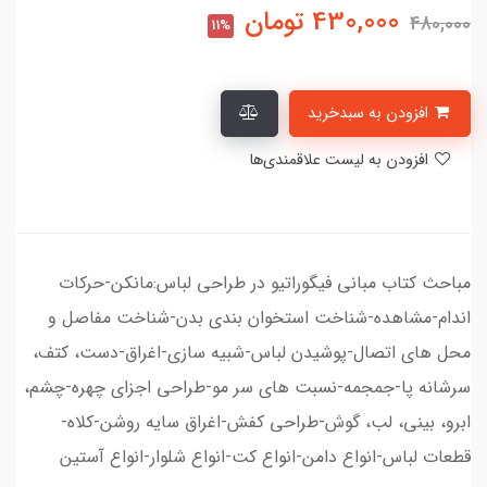
430,000
تومان
480,000
11%
افزودن به سبدخرید
افزودن به لیست علاقمندی‌ها
مباحث کتاب مبانی فیگوراتیو در طراحی لباس:مانکن-حرکات
اندام-مشاهده-شناخت استخوان بندی بدن-شناخت مفاصل و
محل های اتصال-پوشیدن لباس-شبیه سازی-اغراق-دست، کتف،
سرشانه پا-جمجمه-نسبت های سر مو-طراحی اجزای چهره-چشم،
ابرو، بینی، لب، گوش-طراحی کفش-اغراق سایه روشن-کلاه-
قطعات لباس-انواع دامن-انواع کت-انواع شلوار-انواع آستین