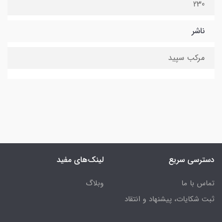
230
ناشر
مرکب سپید
دسترسی سریع
لینک‌های مفید
تماس با ما
وبلاگ
ثبت شکایات، پیشنهاد و انتقاد