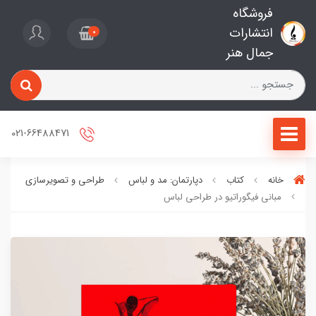
فروشگاه
انتشارات
0
جمال هنر
021-66488471
خانه
کتاب
دپارتمان: مد و لباس
طراحی و تصویرسازی
مبانی فیگوراتیو در طراحی لباس