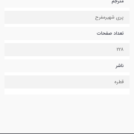
مترجم
پری شهیرمفرح
تعداد صفحات
228
ناشر
قطره