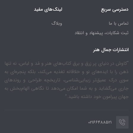
دسترسی سریع
لینک‌های مفید
تماس با ما
وبلاگ
ثبت شکایات، پیشنهاد و انتقاد
انتشارات جمال هنر
“کاوش در دنیای پر زرق و برق کتاب‌های هنر و مُد و لباس، نه تنها
ذهن را با ایده‌های نو و خلاقانه تغذیه می‌کند، بلکه پنجره‌ای به
سوی درک عمیق‌تر زیبایی‌شناسی، تاریخچه طراحی و روندهای
جاری می‌گشاید و به شما امکان می‌دهد تا نگاهی الهام‌بخش به
جهان پیرامون خود داشته باشید.”
02166488521