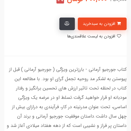
12%
افزودن به سبدخرید
افزودن به لیست علاقمندی‌ها
کتاب جورجیو آرمانی - بارزترین ویژگی ( جورجیو آرمانی ) قبل از
پیوستن به لشکر مد روحیه تجمل گرای او بود. با مطالعه این
کتاب در لحظه تحت تاثیر ارزش های تحسین برانگیز و رفتار
مودبانه او قرار خواهید گرفت.تسلط او در عرضه یک ویژگی
اساسی، تحت عنوان مدرنیته در کار، فرآیندی به درازای بیش از
چهل سال داشت.داستان موفقیت جورجیو آرمانی و برند آن
داستان پر فراز و نشیبی است که از دهه هفتاد میلادی آغاز شد و