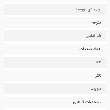
تونی دی کورسیا
مترجم
طلا امامی
تعداد صفحات
173
ناشر
منوچهری
مشخصات ظاهری