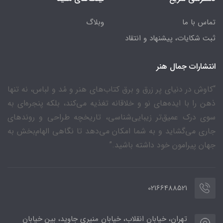
تماس با ما
وبلاگ
ثبت شکایات، پیشنهاد و انتقاد
انتشارات جمال هنر
“کاوش در دنیای پر زرق و برق کتاب‌های هنر و مُد و لباس، نه تنها
ذهن را با ایده‌های نو و خلاقانه تغذیه می‌کند، بلکه پنجره‌ای به
سوی درک عمیق‌تر زیبایی‌شناسی، تاریخچه طراحی و روندهای
جاری می‌گشاید و به شما امکان می‌دهد تا نگاهی الهام‌بخش به
جهان پیرامون خود داشته باشید.”
02166488521
تهران، خیابان انقلاب، خیابان منیری جاوید، بین خیابان