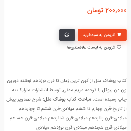
200,000
تومان
افزودن به سبدخرید
افزودن به لیست علاقمندی‌ها
کتاب پوشاک ملل از کهن ترین زمان تا قرن نوزدهم نوشته دورین
ون دن بیوکل با ترجمه مریم مدنی, توسط انتشارات مارلیک به
چاپ رسیده است.
مباحث کتاب پوشاک ملل:
شرح تصاویر-پیش
از تاریخ-قرن چهارم تا ششم میلادی-قرن ششم تا چهاردهم
میلادی-قرن پانزدهم میلادی-قرن شانزدهم میلادی-قرن هفدهم
میلادی-قرن هجدهم میلادی-قرن نوزدهم میلادی