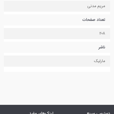
مریم مدنی
تعداد صفحات
208
ناشر
مارلیک
دسترسی سریع
لینک‌های مفید