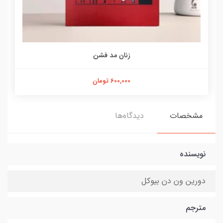
زنان مد فشن
600,000 تومان
مشخصات
دیدگاه‌ها
نویسنده
دورین ون دن بیوکل
مترجم