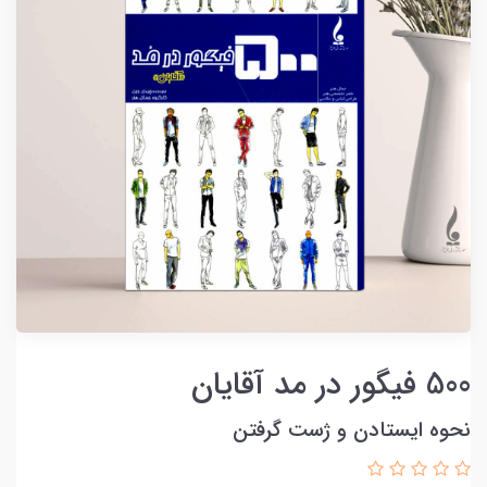
500 فیگور در مد آقایان
نحوه ایستادن و ژست گرفتن