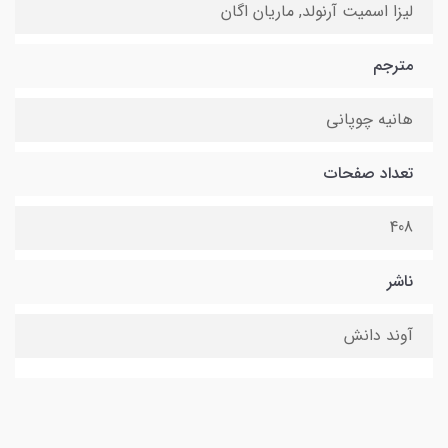
لیزا اسمیت آرنولد, ماریان اگان
مترجم
هانیه چوپانى
تعداد صفحات
408
ناشر
آوند دانش