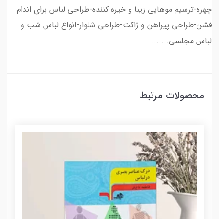
چهره-ترسیم موهایی زیبا و خیره کننده-طراحی لباس برای اندام
فشن-طراحی پیراهن و ژاکت-طراحی شلوار-انواع لباس شب و
لباس مجلسی.......
محصولات مرتبط