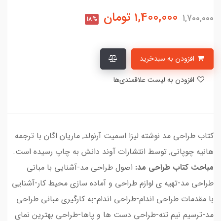
1,400,000
تومان
1,700,000
18%
افزودن به سبدخرید
افزودن به لیست علاقمندی‌ها
کتاب طراحی مد نوشته لیزا اسمیت آرنولد, ماریان اگان با ترجمه
هانیه چوپانی, توسط انتشارات آوند دانش به چاپ رسیده است.
مباحث کتاب طراحی مد:
اصول طراحی مد-آشنایی با مبانی
طراحی مد-تهیه ی لوازم طراحی و آماده سازی محیط کار-آشنایی
با مقدمات طراحی اندام-طراحی اندام-به کارگیری مبانی طراحی
مد-ترسیم نیم تنه-طراحی دست ها و پاها-طراحی بهترین نمای