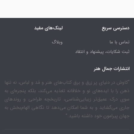
دسترسی سریع
لینک‌های مفید
تماس با ما
وبلاگ
ثبت شکایات، پیشنهاد و انتقاد
انتشارات جمال هنر
“کاوش در دنیای پر زرق و برق کتاب‌های هنر و مُد و لباس، نه تنها
ذهن را با ایده‌های نو و خلاقانه تغذیه می‌کند، بلکه پنجره‌ای به
سوی درک عمیق‌تر زیبایی‌شناسی، تاریخچه طراحی و روندهای
جاری می‌گشاید و به شما امکان می‌دهد تا نگاهی الهام‌بخش به
جهان پیرامون خود داشته باشید.”