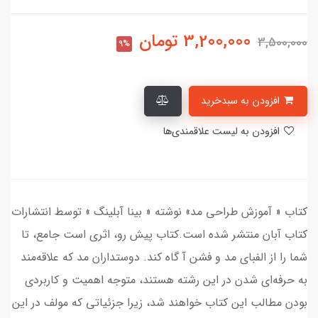
3,200,000
تومان
3,500,000
9%
افزودن به سبدخرید
افزودن به لیست علاقمندی‌ها
کتاب « آموزش طراحی مد» نوشته « بینا آبلینگ » توسط انتشارات
کتاب آبان منتشر شده است.کتاب پیش رو، اثری است جامع، تا
شما را از الفبای مد و فشن آ گاه کند. دوستداران مد که علاقه‌مند
به حرفه‌ای شدن در این رشته هستند، متوجه اهمیت و کاربردی
بودن مطالب این کتاب خواهند شد، زیرا جزئیاتی که مولف در این