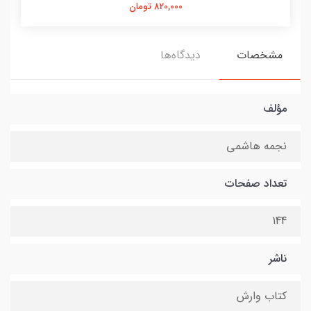
820,000 تومان
مشخصات
دیدگاه‌ها
مؤلف
نجمه هاشمی
تعداد صفحات
144
ناشر
کتاب وارش