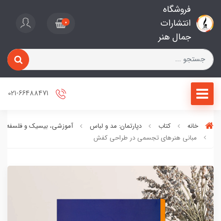
فروشگاه
انتشارات
0
جمال هنر
021-66488471
خانه
کتاب
دپارتمان: مد و لباس
آموزشی، بیسیک و فلسفه مد
مبانی هنرهای تجسمی در طراحی کفش