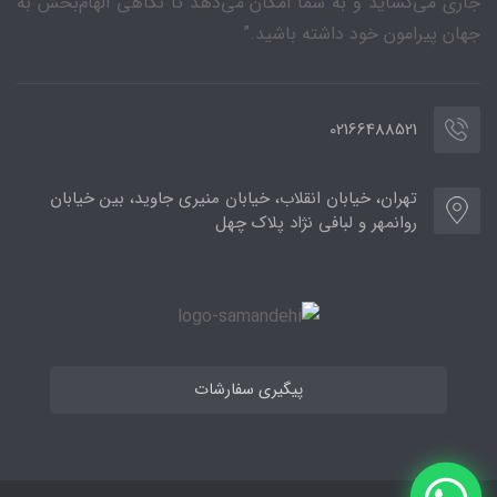
جاری می‌گشاید و به شما امکان می‌دهد تا نگاهی الهام‌بخش به
جهان پیرامون خود داشته باشید.”
02166488521
تهران، خیابان انقلاب، خیابان منیری جاوید، بین خیابان
روانمهر و لبافی نژاد پلاک چهل
پیگیری سفارشات