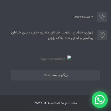
02166488521
تهران، خیابان انقلاب، خیابان منیری جاوید، بین خیابان
روانمهر و لبافی نژاد پلاک چهل
پیگیری سفارشات
ساخت فروشگاه توسط
Portal.ir