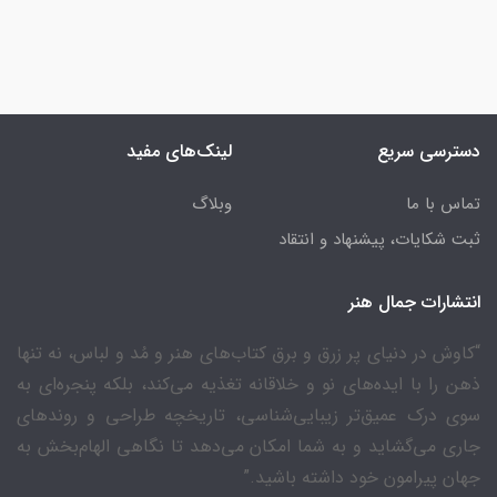
دسترسی سریع
لینک‌های مفید
تماس با ما
وبلاگ
ثبت شکایات، پیشنهاد و انتقاد
انتشارات جمال هنر
“کاوش در دنیای پر زرق و برق کتاب‌های هنر و مُد و لباس، نه تنها
ذهن را با ایده‌های نو و خلاقانه تغذیه می‌کند، بلکه پنجره‌ای به
سوی درک عمیق‌تر زیبایی‌شناسی، تاریخچه طراحی و روندهای
جاری می‌گشاید و به شما امکان می‌دهد تا نگاهی الهام‌بخش به
جهان پیرامون خود داشته باشید.”