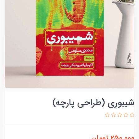
شیبوری (طراحی پارچه)
250,000
تومان