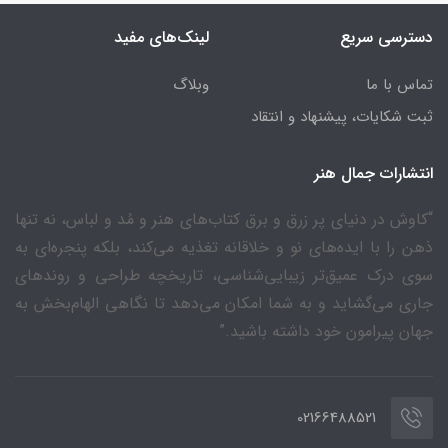
دسترسی سریع
لینک‌های مفید
تماس با ما
وبلاگ
ثبت شکایات، پیشنهاد و انتقاد
انتشارات جمال هنر
“کاوش در دنیای پر زرق و برق کتاب‌های هنر و مُد و لباس، نه تنها
ذهن را با ایده‌های نو و خلاقانه تغذیه می‌کند، بلکه پنجره‌ای به
سوی درک عمیق‌تر زیبایی‌شناسی، تاریخچه طراحی و روندهای
جاری می‌گشاید و به شما امکان می‌دهد تا نگاهی الهام‌بخش به
جهان پیرامون خود داشته باشید.”
02166488521