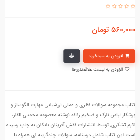
560,000
تومان
افزودن به سبدخرید
افزودن به لیست علاقمندی‌ها
کتاب مجموعه سوالات نظری و عملی ارزشیابی مهارت الگوساز و
برشکار لباس نازک و ضخیم زنانه نوشته معصومه محمدی القار،
اکرم تشکری, توسط انتشارات نقش آفرینان بابکان به چاپ رسیده
است.این کتاب شامل درسنامه، سوالات چندگزینه ای همراه با