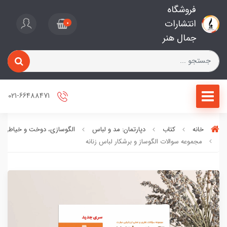
فروشگاه
انتشارات
0
جمال هنر
021-66488471
خانه
کتاب
دپارتمان: مد و لباس
الگوسازی، دوخت و خیاطی
مجموعه سوالات الگوساز و برشکار لباس زنانه