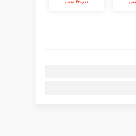
460,000 تومان
150,000 تومان