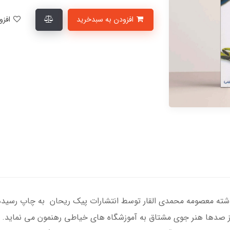
افزودن به سبدخرید
افزودن به لیست علاقمندی‌ها
نوشته معصومه محمدی القار توسط انتشارات پیک ریحان به چاپ رسیده
ز صدها هنر جوی مشتاق به آموزشگاه های خیاطی رهنمون می نماید. م