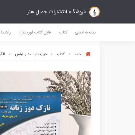
فروشگاه انتشارات جمال هنر
صفحه اصلی
کتاب
فایل کتاب اورجینال
راهنما
خانه
کتاب
دپارتمان: مد و لباس
الگ