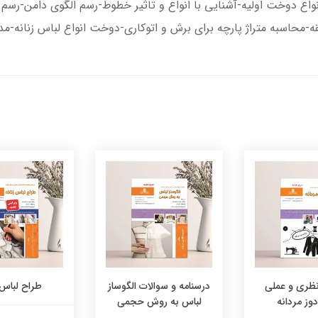
 دوخت اولیه-آشنایی با انواع و تاثیر خطوط-رسم الگوی دامن-رسم الگو 
ه-محاسبه متراژ پارچه برای برش و اتوکاری-دوخت انواع لباس زنانه-مدل
نظری و عملی
درسنامه و سوالات الگوساز
طراح لباس 
وز مردانه
لباس به روش حجمی