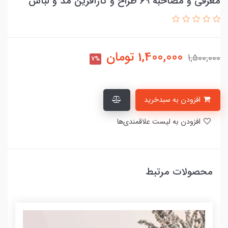
معرفی و مصاحبه 69 طراح و کارآفرین مد و لباس
1,400,000
تومان
1,500,000
7%
افزودن به سبدخرید
افزودن به لیست علاقمندی‌ها
محصولات مرتبط