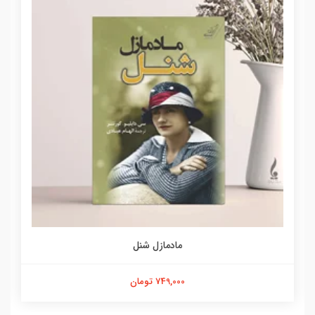
مادمازل شنل
749,000 تومان