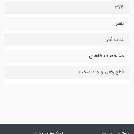
376
ناشر
کتاب آبان
مشخصات ظاهری
قطع رقعی و جلد سخت
دسترسی سریع
لینک‌های مفید