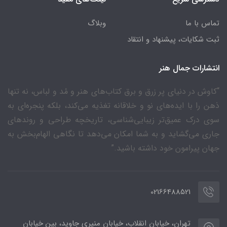
تماس با ما
وبلاگ
ثبت شکایات، پیشنهاد و انتقاد
انتشارات جمال هنر
“کاوش در دنیای پر زرق و برق کتاب‌های هنر و مُد و لباس، نه تنها
ذهن را با ایده‌های نو و خلاقانه تغذیه می‌کند، بلکه پنجره‌ای به
سوی درک عمیق‌تر زیبایی‌شناسی، تاریخچه طراحی و روندهای
جاری می‌گشاید و به شما امکان می‌دهد تا نگاهی الهام‌بخش به
جهان پیرامون خود داشته باشید.”
02166488521
تهران، خیابان انقلاب، خیابان منیری جاوید، بین خیابان