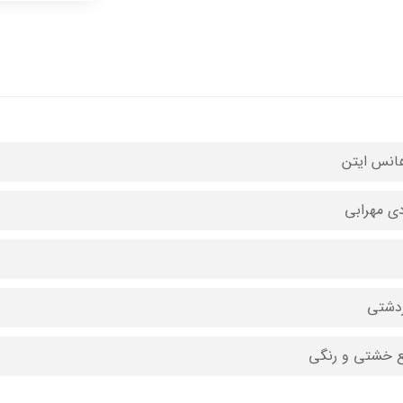
انس ایتن
ی مهرابی
دشتی
 خشتی و رنگی