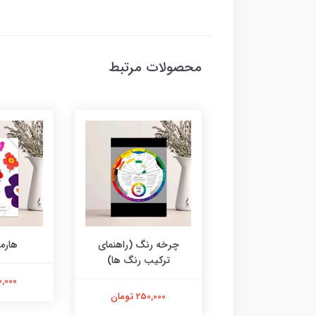
محصولات مرتبط
چرخه رنگ (راهنمای
هارم
ترکیب رنگ ها)
850,000 تومان
600,000 
250,000 تومان