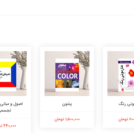
ونی رنگ
پنتون
اصول و مبانی
تجسمی
تومان
1,500,000 تومان
440,000 تومان