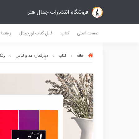
فروشگاه انتشارات جمال هنر
صفحه اصلی
کتاب
فایل کتاب اورجینال
راهنما
خانه
کتاب
دپارتمان: مد و لباس
رنگ