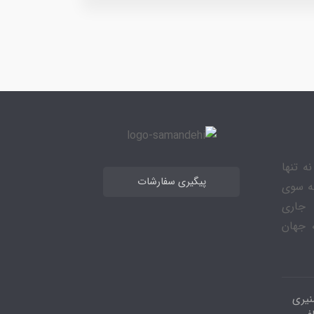
ه تنها
پیگیری سفارشات
به سوی
 جاری
 جهان
نیری