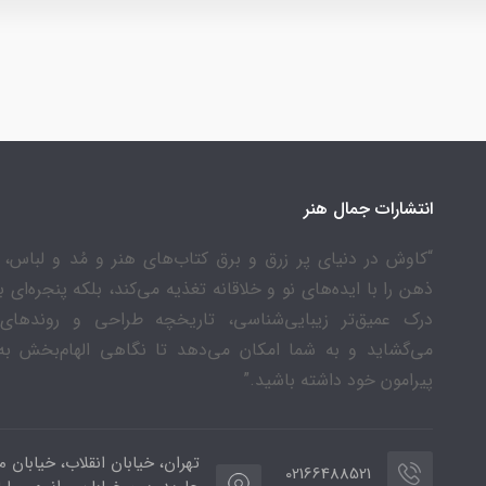
انتشارات جمال هنر
“کاوش در دنیای پر زرق و برق کتاب‌های هنر و مُد و لباس، ن
ذهن را با ایده‌های نو و خلاقانه تغذیه می‌کند، بلکه پنجره‌ای 
درک عمیق‌تر زیبایی‌شناسی، تاریخچه طراحی و روندهای
می‌گشاید و به شما امکان می‌دهد تا نگاهی الهام‌بخش به
پیرامون خود داشته باشید.”
تهران، خیابان انقلاب، خیابان م
02166488521