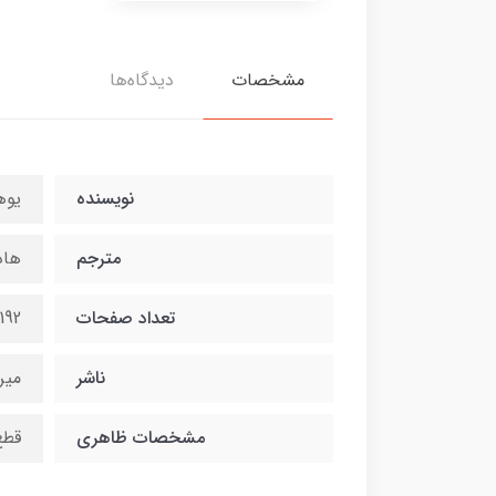
مشخصات
دیدگاه‌ها
نویسنده
یوه
مترجم
هاد
تعداد صفحات
192
ناشر
میر
مشخصات ظاهری
قطع