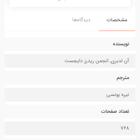
مشخصات
دیدگاه‌ها
نویسنده
آن لدبری, انجمن ریدرز دایجست
مترجم
نیره یونسی
تعداد صفحات
768