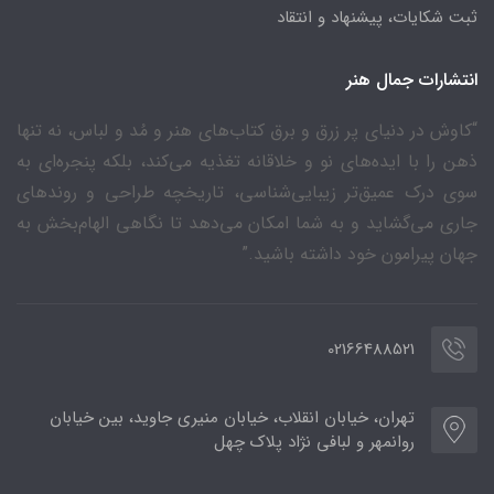
ثبت شکایات، پیشنهاد و انتقاد
انتشارات جمال هنر
“کاوش در دنیای پر زرق و برق کتاب‌های هنر و مُد و لباس، نه تنها
ذهن را با ایده‌های نو و خلاقانه تغذیه می‌کند، بلکه پنجره‌ای به
سوی درک عمیق‌تر زیبایی‌شناسی، تاریخچه طراحی و روندهای
جاری می‌گشاید و به شما امکان می‌دهد تا نگاهی الهام‌بخش به
جهان پیرامون خود داشته باشید.”
02166488521
تهران، خیابان انقلاب، خیابان منیری جاوید، بین خیابان
روانمهر و لبافی نژاد پلاک چهل