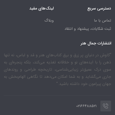
دسترسی سریع
لینک‌های مفید
تماس با ما
وبلاگ
ثبت شکایات، پیشنهاد و انتقاد
انتشارات جمال هنر
“کاوش در دنیای پر زرق و برق کتاب‌های هنر و مُد و لباس، نه تنها
ذهن را با ایده‌های نو و خلاقانه تغذیه می‌کند، بلکه پنجره‌ای به
سوی درک عمیق‌تر زیبایی‌شناسی، تاریخچه طراحی و روندهای
جاری می‌گشاید و به شما امکان می‌دهد تا نگاهی الهام‌بخش به
جهان پیرامون خود داشته باشید.”
02166488521