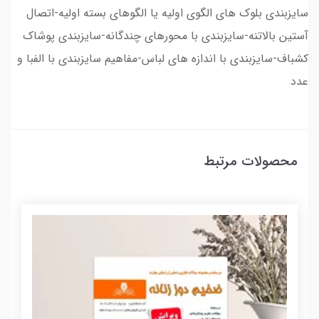
سایزبندی بلوک های الگوی اولیه یا الگوهای بسته اولیه-اتصال
آستین بالاتنه-سایزبندی با محورهای چندگانه-سایزبندی پوشاک
کشباف-سایزبندی با اندازه های لباس-مفاهیم سایزبندی با الفبا و
عدد
محصولات مرتبط