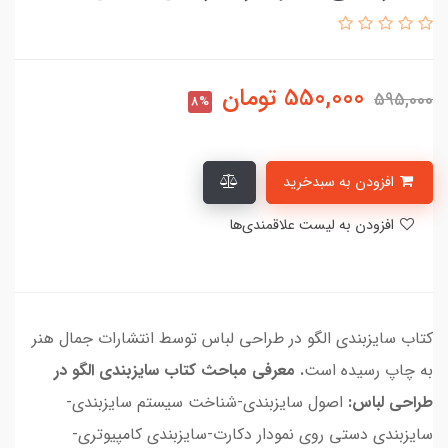
550,000
تومان
595,000
8%
افزودن به سبدخرید
افزودن به لیست علاقمندی‌ها
کتاب سایزبندی الگو در طراحی لباس توسط انتشارات جمال هنر
به چاپ رسیده است
. معرفی مباحث کتاب سایزبندی الگو در
طراحی لباس:
اصول سایزبندی-شناخت سیستم سایزبندی-
سایزبندی دستی روی نمودار دکارت-سایزبندی کامپیوتری-