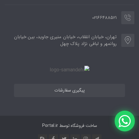
02166488521
تهران، خیابان انقلاب، خیابان منیری جاوید، بین خیابان
روانمهر و لبافی نژاد پلاک چهل
پیگیری سفارشات
ساخت فروشگاه توسط
Portal.ir