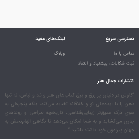
دسترسی سریع
لینک‌های مفید
تماس با ما
وبلاگ
ثبت شکایات، پیشنهاد و انتقاد
انتشارات جمال هنر
“کاوش در دنیای پر زرق و برق کتاب‌های هنر و مُد و لباس، نه تنها
ذهن را با ایده‌های نو و خلاقانه تغذیه می‌کند، بلکه پنجره‌ای به
سوی درک عمیق‌تر زیبایی‌شناسی، تاریخچه طراحی و روندهای
جاری می‌گشاید و به شما امکان می‌دهد تا نگاهی الهام‌بخش به
جهان پیرامون خود داشته باشید.”