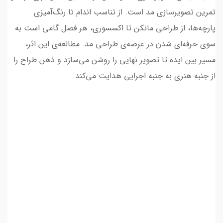
تمرین تصویرسازی مد است. از تناسب اندام تا رنگ‌آمیزی
پارچه‌ها، از طراحی مانکن تا اکسسوری، هر فصل گامی است به
سوی حرفه‌ای شدن در عرصه‌ی طراحی مد. مطالعه‌ی این اثر،
مسیر بین ایده تا تصویر نهایی را روشن می‌سازد و ذهن طراح را
از جنبه هنری به جنبه اجرایی هدایت می‌کند.
کلیدواژه‌های سئو
کتاب جامع تصویرسازی مد و لباس، بینا آبلینگ، مریم سیدی،
طراحی مانکن، تناسب اندام، طراحی لباس مردانه، طراحی کودک،
رنگ‌آمیزی لباس، آموزش طراحی مد، اکسسوری در فشن، طراحی
حرفه‌ای لباس