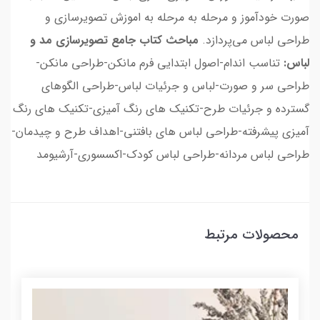
صورت خودآموز و مرحله به مرحله به اموزش تصویرسازی و
طراحی لباس می‌پردازد.
مباحث کتاب جامع تصویرسازی مد و
لباس:
تناسب اندام-اصول ابتدایی فرم مانکن-طراحی مانکن-
طراحی سر و صورت-لباس و جرئیات لباس-طراحی الگوهای
گسترده و جرئیات طرح-تکنیک های رنگ آمیزی-تکنیک های رنگ
آمیزی پیشرفته-طراحی لباس های بافتنی-اهداف طرح و چیدمان-
طراحی لباس مردانه-طراحی لباس کودک-اکسسوری-آرشیومد
محصولات مرتبط