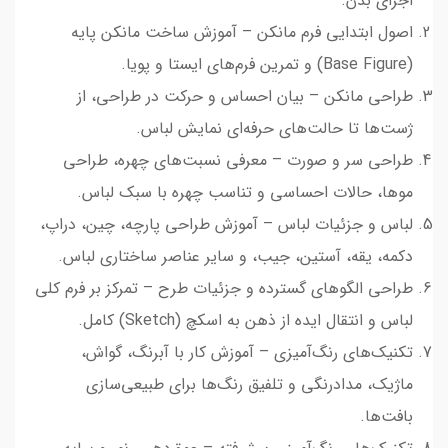
اجزای بدن.
اصول ابتدایی فرم مانکن – آموزش ساخت مانکن پایه
(Base Figure) و تمرین فرم‌های ایستا و پویا.
طراحی مانکن – بیان احساس و حرکت در طراحی، از
ژست‌ها تا حالت‌های حرفه‌ای نمایش لباس.
طراحی سر و صورت – معرفی نسبت‌های چهره، طراحی
موها، حالات احساسی و تناسب چهره با سبک لباس.
لباس و جزئیات لباس – آموزش طراحی پارچه، چین، دراپ،
دکمه، یقه، آستین، جیب، و سایر عناصر ساختاری لباس.
طراحی الگوهای گسترده و جزئیات طرح – تمرکز بر فرم کلی
لباس و انتقال ایده از ذهن به اسکچ (Sketch) کامل.
تکنیک‌های رنگ‌آمیزی – آموزش کار با آبرنگ، گواش،
ماژیک، مدادرنگی و تلفیق رنگ‌ها برای طبیعی‌سازی
بافت‌ها.