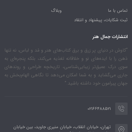
تماس با ما
وبلاگ
ثبت شکایات، پیشنهاد و انتقاد
انتشارات جمال هنر
“کاوش در دنیای پر زرق و برق کتاب‌های هنر و مُد و لباس، نه تنها
ذهن را با ایده‌های نو و خلاقانه تغذیه می‌کند، بلکه پنجره‌ای به
سوی درک عمیق‌تر زیبایی‌شناسی، تاریخچه طراحی و روندهای
جاری می‌گشاید و به شما امکان می‌دهد تا نگاهی الهام‌بخش به
جهان پیرامون خود داشته باشید.”
02166488521
تهران، خیابان انقلاب، خیابان منیری جاوید، بین خیابان