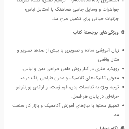
اکسسوری (Accessories) – ترسیم کفش، کیف، کمربند،
جواهرات و وسایل جانبی هماهنگ با استایل لباس؛
جزئیات حیاتی برای تکمیل طرح مد.
🎨 ویژگی‌های برجستهٔ کتاب
زبان آموزشی ساده و تصویری با بیش از صدها تصویر و
مثال واقعی.
رویکرد هنری در کنار روش علمی طراحی بدن و لباس.
معرفی تکنیک‌های کلاسیک و مدرن طراحی رنگ در مد.
توجه ویژه به تناسبات بدن، فرم ژست، و ارائه‌ی پورتفولیو
حرفه‌ای در پایان هر فصل.
تطبیق محتوا با نیازهای آموزش آکادمیک و بازار کار صنعت
مد.
🌟 نگاه تحلیلی