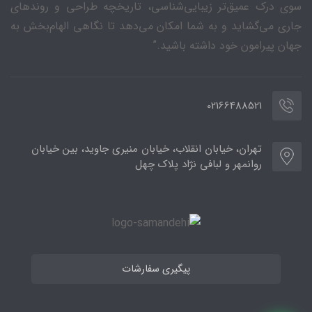
سوی درک عمیق‌تر زیبایی‌شناسی، تاریخچه طراحی و روندهای
جاری می‌گشاید و به شما امکان می‌دهد تا نگاهی الهام‌بخش به
جهان پیرامون خود داشته باشید.”
02166488521
تهران، خیابان انقلاب، خیابان منیری جاوید، بین خیابان
روانمهر و لبافی نژاد پلاک چهل
پیگیری سفارشات