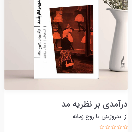
درآمدی بر نظریه مد
از آندروژینی تا روح زمانه