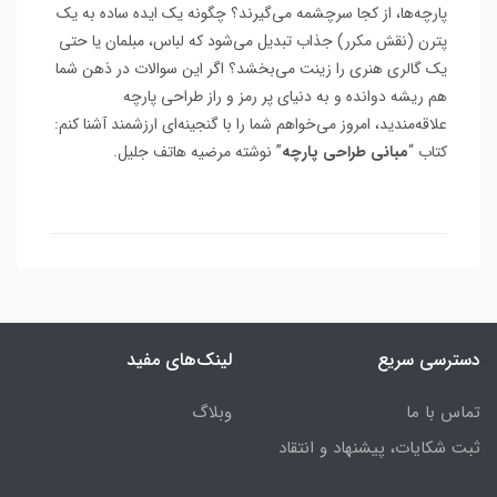
پارچه‌ها، از کجا سرچشمه می‌گیرند؟ چگونه یک ایده ساده به یک
پترن (نقش مکرر) جذاب تبدیل می‌شود که لباس، مبلمان یا حتی
یک گالری هنری را زینت می‌بخشد؟ اگر این سوالات در ذهن شما
هم ریشه دوانده و به دنیای پر رمز و راز طراحی پارچه
علاقه‌مندید، امروز می‌خواهم شما را با گنجینه‌ای ارزشمند آشنا کنم:
کتاب “
مبانی طراحی پارچه
” نوشته مرضیه هاتف جلیل.
دسترسی سریع
لینک‌های مفید
تماس با ما
وبلاگ
ثبت شکایات، پیشنهاد و انتقاد