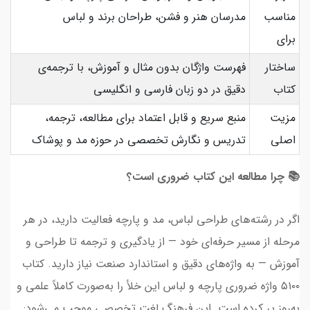
مناسب
مدرسان هنر و فشن، طراحان برند و لباس
برای
ساختار
فهرست واژگان بدون مثال و آموزش، با ترجمه‌ی
کتاب
دقیق در دو زبان فارسی و انگلیسی
مزیت
منبع سریع و قابل اعتماد برای مطالعه، ترجمه،
اصلی
تدریس و نگارش تخصصی در حوزه مد و پوشاک
📚 چرا مطالعه این کتاب ضروری است؟
اگر در رشته‌های طراحی لباس، مد و پارچه فعالیت دارید، در هر
مرحله از مسیر حرفه‌ای خود — از یادگیری و ترجمه تا طراحی و
آموزش — به واژه‌های دقیق و استاندارد صنعت نیاز دارید. کتاب
۵۱۰۰ واژه ضروری پارچه و لباس این خلأ را به‌صورت کاملاً علمی و
به‌روز پر کرده است. این فرهنگ لغت تخصصی موجب می‌شود: