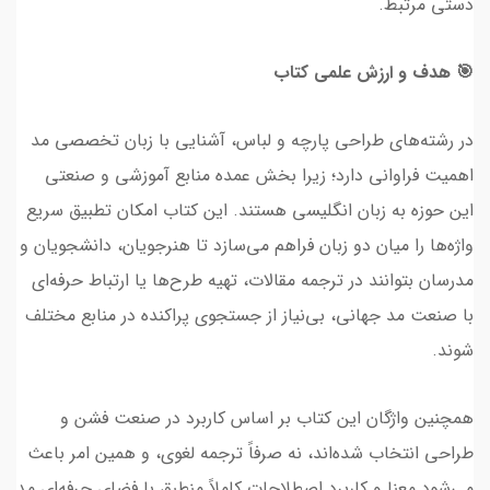
دستی مرتبط.
🎯 هدف و ارزش علمی کتاب
در رشته‌های طراحی پارچه و لباس، آشنایی با زبان تخصصی مد
اهمیت فراوانی دارد؛ زیرا بخش عمده منابع آموزشی و صنعتی
این حوزه به زبان انگلیسی هستند. این کتاب امکان تطبیق سریع
واژه‌ها را میان دو زبان فراهم می‌سازد تا هنرجویان، دانشجویان و
مدرسان بتوانند در ترجمه مقالات، تهیه طرح‌ها یا ارتباط حرفه‌ای
با صنعت مد جهانی، بی‌نیاز از جستجوی پراکنده در منابع مختلف
شوند.
همچنین واژگان این کتاب بر اساس کاربرد در صنعت فشن و
طراحی انتخاب شده‌اند، نه صرفاً ترجمه لغوی، و همین امر باعث
می‌شود معنا و کاربرد اصطلاحات کاملاً منطبق با فضای حرفه‌ای مد