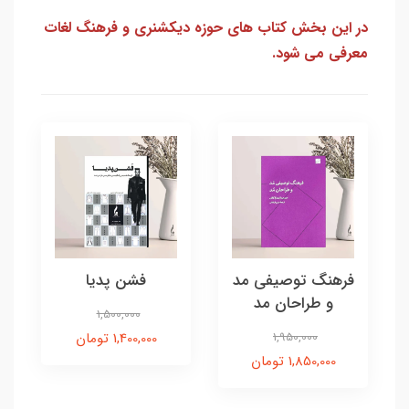
در این بخش کتاب های حوزه دیکشنری و فرهنگ لغات
معرفی می شود.
فرهنگ توصیفی مد
فشن پدیا
و طراحان مد
1,500,000
1,950,000
1,400,000 تومان
1,850,000 تومان