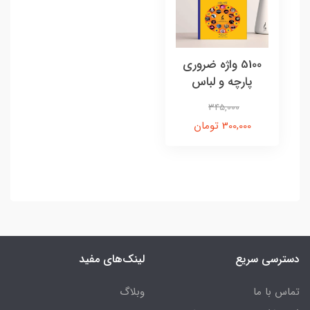
5100 واژه ضروری
پارچه و لباس
345,000
300,000 تومان
دسترسی سریع
لینک‌های مفید
تماس با ما
وبلاگ