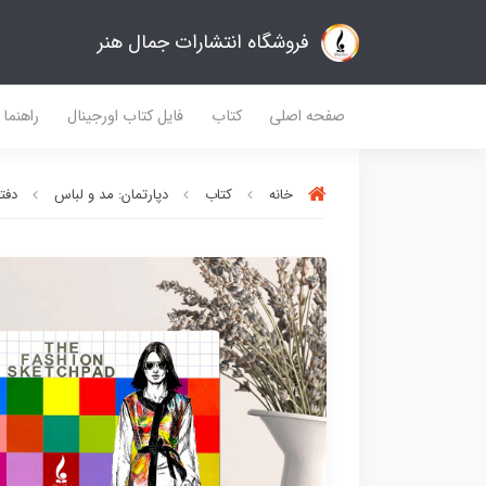
فروشگاه انتشارات جمال هنر
صفحه اصلی
کتاب
فایل کتاب اورجینال
راهنما
خانه
کتاب
دپارتمان: مد و لباس
دفت