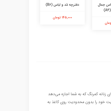
اس جمال
دفترچه مُد و لباس (B6)
مرجع کامل فیگور (
)
پالتویی)
145,000 تومان
350,000 تومان
ی زنانه کمرنگ که به شما اجازه می‌دهد
قیت خود را بدون محدودیت روی کاغذ به