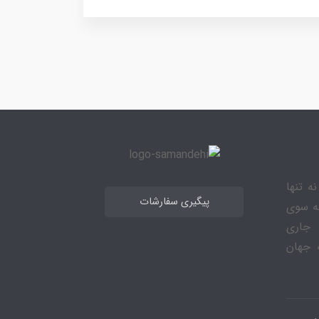
ه تنها
پیگیری سفارشات
به سوی
 جاری
 جهان