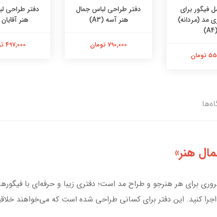
ل فیگور برای
دفتر طراحی لباس جمال
دفتر طراحی لب
 مد (مردانه)
هنر آسه (A3)
هنر آقایان (A4
(A4
790,000 تومان
497,000 تومان
تومان
ه‌ها
ال هنر»
وری برای هر هنرجو و طراح مد است؛ دفتری زیبا و حرفه‌ای با فیگورها
اجرا کنید. این دفتر برای کسانی طراحی شده است که می‌خواهند خلا