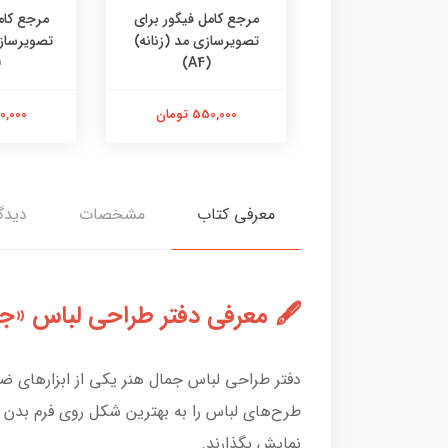
ون طراحی گسترده
مرجع کامل فیگور برای
مرجع کام
لباس
تصویرسازی مد (زنانه)
تصویرسازی
)
(A4)
2,500,00 تومان
550,000 تومان
550,000 
معرفی کتاب
مشخصات
دیدگا
🖋 معرفی دفتر طراحی لباس «جم
دفتر طراحی لباس جمال هنر یکی از ابزارهای ضر
طرح‌های لباس را به بهترین شکل روی فرم بدن 
نمایش بگذارند.