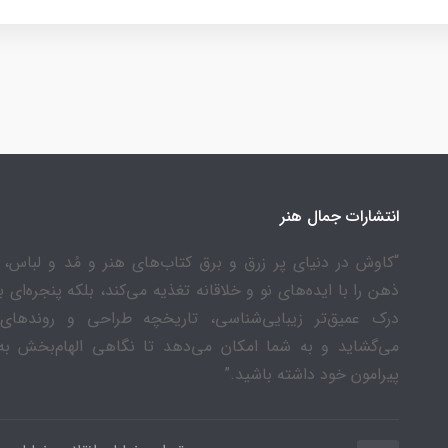
انتشارات جمال هنر
“کاوش در دنیای پر زرق و برق کتاب‌های هنر و مُد و لباس، ن
ذهن را با ایده‌های نو و خلاقانه تغذیه می‌کند، بلکه پنجره‌ای 
درک عمیق‌تر زیبایی‌شناسی، تاریخچه طراحی و روندهای
می‌گشاید و به شما امکان می‌دهد تا نگاهی الهام‌بخش به
پیرامون خود داشته باشید.”