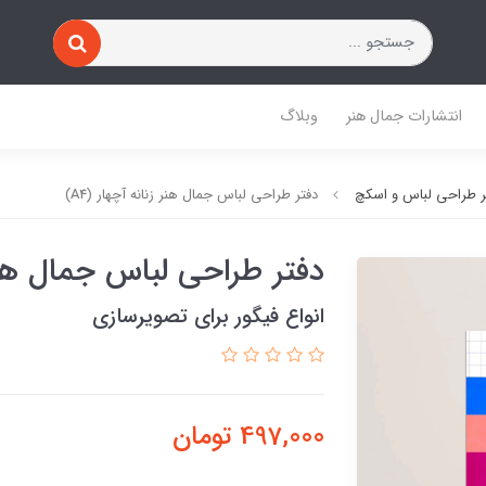
انتشارات جمال هنر
وبلاگ
ر طراحی لباس و اسکچ
دفتر طراحی لباس جمال هنر زنانه آچهار (A4)
دفتر طراحی لباس جمال هنر زن
انواع فیگور برای تصویرسازی
497,000
تومان