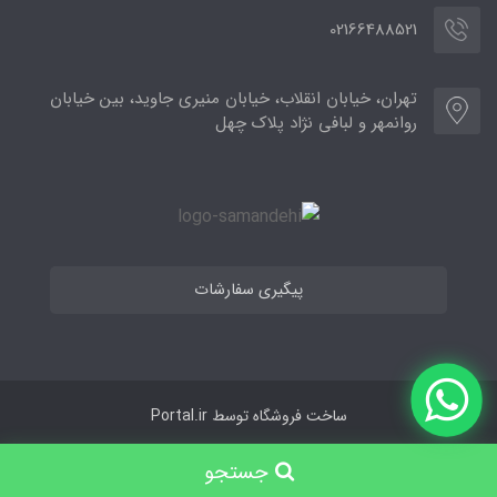
02166488521
تهران، خیابان انقلاب، خیابان منیری جاوید، بین خیابان
روانمهر و لبافی نژاد پلاک چهل
پیگیری سفارشات
ساخت فروشگاه توسط
Portal.ir
جستجو