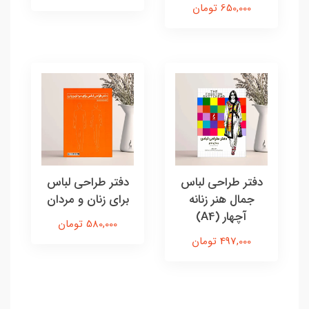
650,000 تومان
دفتر طراحی لباس
دفتر طراحی لباس
جمال هنر زنانه
برای زنان و مردان
آچهار (A4)
580,000 تومان
497,000 تومان