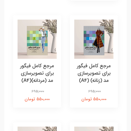
مرجع کامل فیگور
مرجع کامل فیگور
برای تصویرسازی
برای تصویرسازی
مد (زنانه) (A4)
مد (مردانه)(A4)
695,000
695,000
550,000 تومان
550,000 تومان