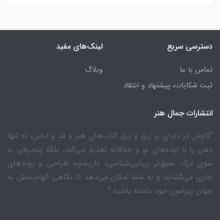
دسترسی سریع
لینک‌های مفید
تماس با ما
وبلاگ
ثبت شکایات، پیشنهاد و انتقاد
انتشارات جمال هنر
“کاوش در دنیای پر زرق و برق کتاب‌های هنر و مُد و لباس، نه تنها
ذهن را با ایده‌های نو و خلاقانه تغذیه می‌کند، بلکه پنجره‌ای به
سوی درک عمیق‌تر زیبایی‌شناسی، تاریخچه طراحی و روندهای
جاری می‌گشاید و به شما امکان می‌دهد تا نگاهی الهام‌بخش به
جهان پیرامون خود داشته باشید.”