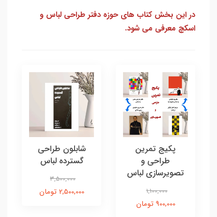
در این بخش کتاب های حوزه دفتر طراحی لباس و
اسکچ معرفی می شود.
پکیج تمرین
شابلون طراحی
طراحی و
گسترده لباس
تصویرسازی لباس
3,500,000
1,100,000
2,500,000 تومان
900,000 تومان