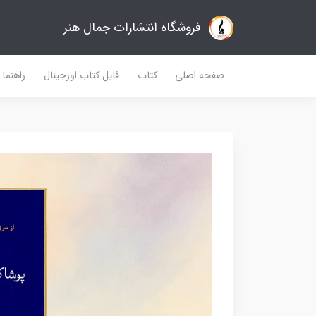
فروشگاه انتشارات جمال هنر
صفحه اصلی
کتاب
فایل کتاب اورجینال
راهنما