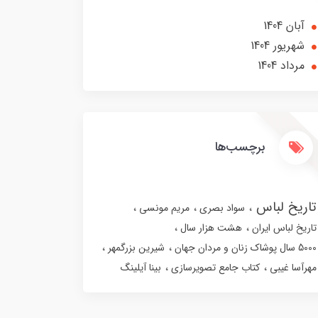
آبان 1404
شهریور 1404
مرداد 1404
برچسب‌ها
تاریخ لباس
سواد بصری
مریم مونسی
تاریخ لباس ایران
هشت هزار سال
5000 سال پوشاک زنان و مردان جهان
شیرین بزرگمهر
مهرآسا غیبی
کتاب جامع تصویرسازی
بینا آیلینگ