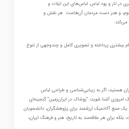
ی در تار و پود لباس: لباس‌های این ایلات و
رسوم، و هنر دست مردمان آن‌هاست. هر نقش و
می‌کند.
ام بیشتری پرداخته و تصویری کامل و چندوجهی از تنوع
یران هستید، اگر به زیبایی‌شناسی و طراحی لباس
ک امروزی آشنا شوید، "پوشاک در ایران‌زمین" گنجینه‌ای
ا یک منبع آکادمیک ارزشمند برای پژوهشگران، دانشجویان
بلکه برای هر علاقه‌مند به تاریخ، هنر و فرهنگ ایران،