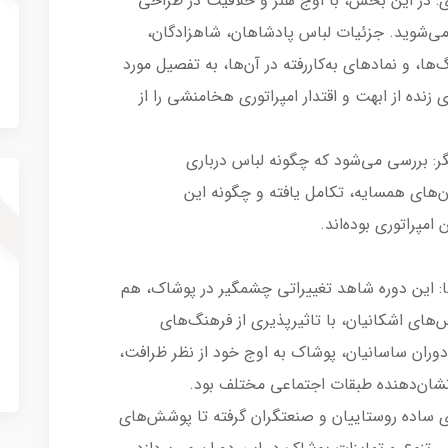
 در این بخش، با اوج هنر و خلاقیت در طراحی
ی‌شوید. جزئیات لباس پادشاهان، شاهزادگان،
‌ها، و نمادهای به‌کاررفته در آن‌ها، به تفصیل مورد
نده از ابهت و اقتدار امپراتوری هخامنشی را از
گر: بررسی می‌شود که چگونه لباس درباری
‌های همسایه، تکامل یافته و چگونه این
امپراتوری بوده‌اند.
ا: این دوره شاهد تغییراتی چشمگیر در پوشاک، هم
‌های اشکانیان، با تاثیرپذیری از فرهنگ‌های
وران ساسانیان، پوشاک به اوج خود از نظر ظرافت،
نشان‌دهنده طبقات اجتماعی مختلف بود.
 ساده روستاییان و صنعتگران گرفته تا پوشش‌های