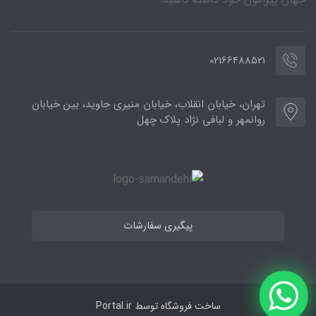
02166488521
تهران، خیابان انقلاب، خیابان منیری جاوید، بین خیابان
روانمهر و لبافی نژاد پلاک چهل
پیگیری سفارشات
ساخت فروشگاه توسط
Portal.ir