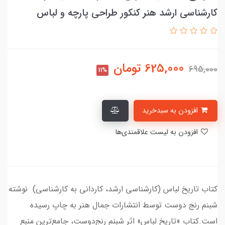
کارشناسی ارشد هنر کنکور طراحی پارچه و لباس
625,000
تومان
695,000
11%
افزودن به سبدخرید
افزودن به لیست علاقمندی‌ها
کتاب تاریخ لباس (کارشناسی ارشد، کاردانی به کارشناسی) نوشته
شبنم رنج دوست توسط انتشارات جمال هنر به چاپ رسیده
است.کتاب «تاریخ لباس» اثر شبنم رنج‌دوست، جامع‌ترین منبع