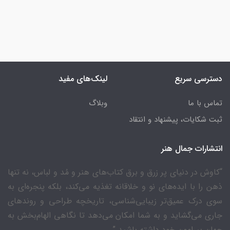
دسترسی سریع
لینک‌های مفید
تماس با ما
وبلاگ
ثبت شکایات، پیشنهاد و انتقاد
انتشارات جمال هنر
“کاوش در دنیای پر زرق و برق کتاب‌های هنر و مُد و لباس، نه تنها
ذهن را با ایده‌های نو و خلاقانه تغذیه می‌کند، بلکه پنجره‌ای به
سوی درک عمیق‌تر زیبایی‌شناسی، تاریخچه طراحی و روندهای
جاری می‌گشاید و به شما امکان می‌دهد تا نگاهی الهام‌بخش به
جهان پیرامون خود داشته باشید.”