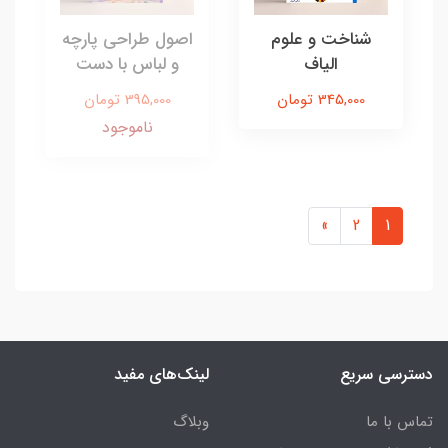
شناخت و علوم
اصول طراحی پارچه
الیاف
و لباس با دست
345,000 تومان
395,000 تومان
ناموجود
»
2
1
دسترسی سریع
لینک‌های مفید
تماس با ما
وبلاگ