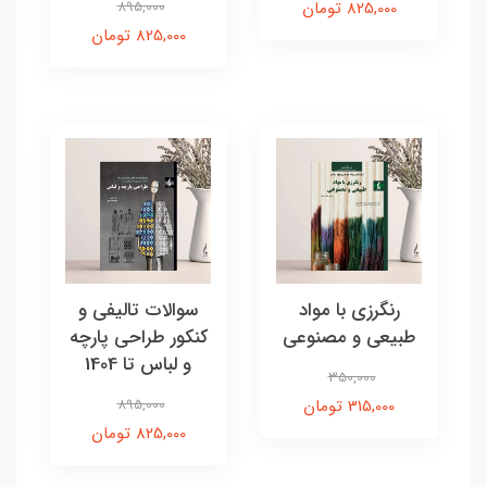
825,000 تومان
895,000
825,000 تومان
رنگرزی با مواد
سوالات تالیفی و
طبیعی و مصنوعی
کنکور طراحی پارچه
و لباس تا 1404
350,000
315,000 تومان
895,000
825,000 تومان