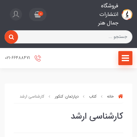
فروشگاه
انتشارات
0
جمال هنر
021-66488471
خانه
کتاب
دپارتمان: کنکور
کارشناسی ارشد
کارشناسی ارشد