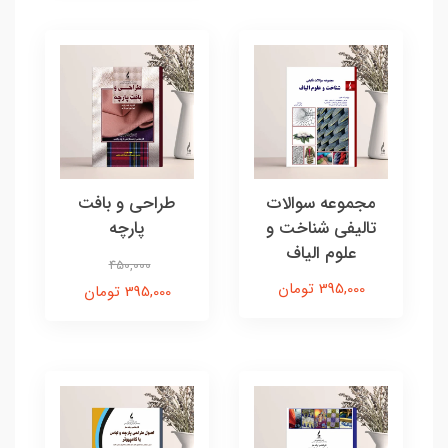
مجموعه سوالات
طراحی و بافت
تالیفی شناخت و
پارچه
علوم الیاف
450,000
395,000 تومان
395,000 تومان