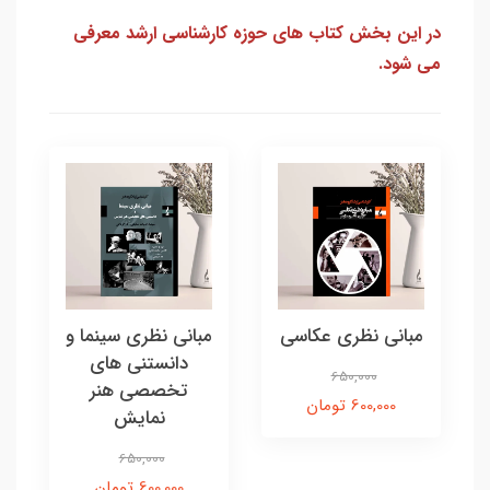
در این بخش کتاب های حوزه کارشناسی ارشد معرفی
می شود.
مبانی نظری عکاسی
مبانی نظری سینما و
دانستنی های
650,000
تخصصی هنر
600,000 تومان
نمایش
650,000
600,000 تومان