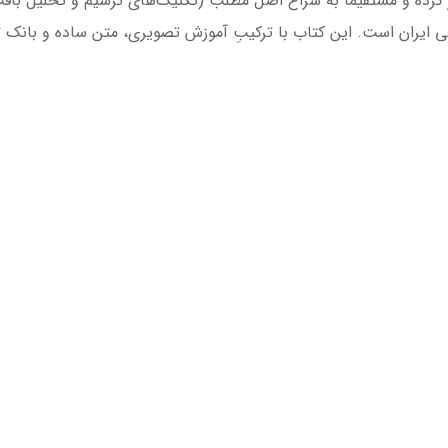
ز کرده و مستقیماً به سراغ اصل مطلب (تکنیک‌های ترسیم و تحلیل بافت
ی ایران است. این کتاب با ترکیبِ آموزش تصویری، متن ساده و بانک