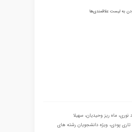
وری، ماه ریز وحیدیان، سهیلا
تاری پودی، ویژه دانشجویان رشته های