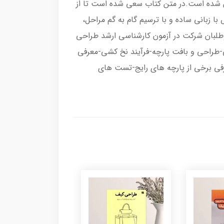
ن شده است.در متن کتاب سعی شده است تا از
زبانی ساده و با ترسیم گام به گم مراحل،
طلبان شرکت در آزمون کارشناسی ارشد طراحی
ی-طراحی و بافت پارچه-فرآیند نخ کشی-معرفی
ی برخی از پارچه های رایج-تست های