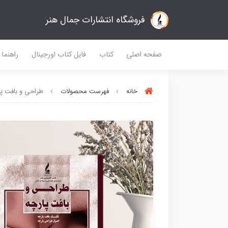
فروشگاه انتشارات جمال هنر
صفحه اصلی
کتاب
فایل کتاب اورجینال
راهنما
خانه
فهرست محصولات
طراحی و بافت پا