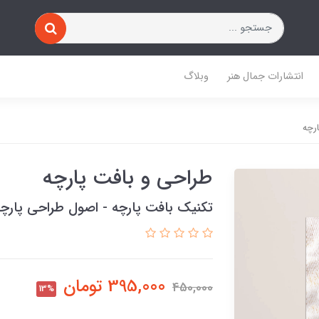
انتشارات جمال هنر
وبلاگ
رچه
طراحی و بافت پارچه
تکنیک بافت پارچه - اصول طراحی پارچ
395,000
تومان
450,000
13%