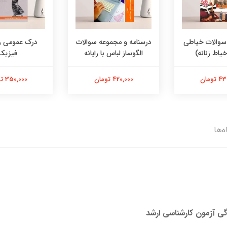
 سوالات خیاطی
درسنامه و مجموعه سوالات
درک عمومی ر
خیاط زنانه)
الگوساز لباس با رایانه
فیزیک
تومان
420,000 تومان
350,000 تومان
ه‌ها
گی آزمون کارشناسی ارشد