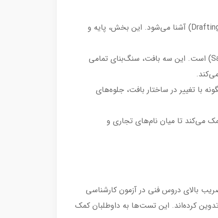
بنیان‌های بافندگی و مکانیزم پارچه: در فصول ابتدایی، خواننده با فرآیند بافندگی و به‌ویژه عملیات حیاتی نخ‌کشی (Drafting) آشنا می‌شود. این بخش، پایه و
مثلث طلایی بافت‌های اصلی: تمرکز ویژه کتاب بر سه بافت بنیادی یعنی تافته (Plain)، سرژه (Twill) و ساتین (Satin) است. این سه بافت، سنگ‌بنای تمامی
ی‌کند.
ه با تغییر در ساختار بافت، جلوه‌های
مک می‌کند تا میان نام‌های تجاری و
ضریب بالای دروس فنی در آزمون کارشناسی
تدوین کرده‌اند. این تست‌ها به داوطلبان کمک