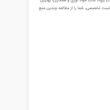
) برود، کتاب جواد نوری و همکاران، بهترین
 تست تخصصی، شما را از مطالعه چندین منبع