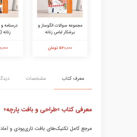
 و روبدشامبر کت و
مجموعه سوالات الگوساز و
درسنامه و
ا سربند و پیش بند
برشکار لباس زنانه
زنانه (
150,000 تومان
560,000 تومان
430,000 
معرف کتاب
مشخصات
دیدگا
معرفی کتاب «طراحی و بافت پارچه»
مرجع کامل تکنیک‌های بافت تاری‌‌پودی و آماد