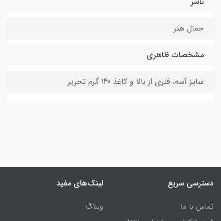
ناشر
جمال هنر
مشخصات ظاهری
سایز آسه، فنری از بالا و کاغذ 140 گرم تحریر
دسترسی سریع
لینک‌های مفید
تماس با ما
وبلاگ