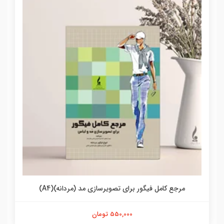
مرجع کامل فیگور برای تصویرسازی مد (مردانه)(A4)
550,000 تومان