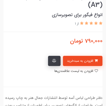
(A3)
انواع فیگور برای تصویرسازی
از 1
790,000
تومان
افزودن به سبدخرید
افزودن به لیست علاقمندی‌ها
دفتر طراحی لباس آسه توسط انتشارات جمال هنر به چاپ رسیده
است. طراحان از الگوهای تصویری برای اطمینان از متناسب بودن