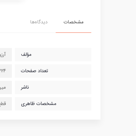
مشخصات
دیدگاه‌ها
مؤلف
آرز
تعداد صفحات
224
ناشر
میر
مشخصات ظاهری
قطع