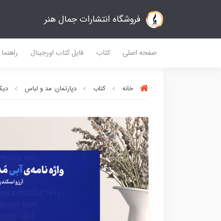
فروشگاه انتشارات جمال هنر
صفحه اصلی
کتاب
فایل کتاب اورجینال
راهنما
خانه
کتاب
دپارتمان: مد و لباس
دیک