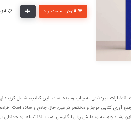
افزودن به سبدخرید
افزودن به لیست علاقمندی‌ها
ط انتشارات میردشتی به چاپ رسیده است. این کتابچه شامل گزیده ای ا
مع آوری کتابی موجز و مختصر در عین حال جامع و ساده است. فرام
 رشته وابسته به دانش زبان انگلیسی است. لذا تسلط به حداقلی از وا