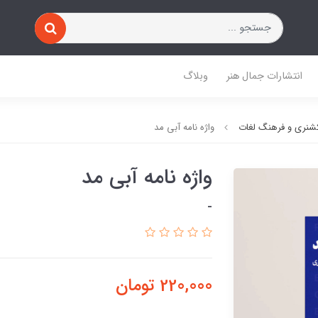
انتشارات جمال هنر
وبلاگ
شنری و فرهنگ لغات
واژه نامه آبی مد
واژه نامه آبی مد
-
220,000
تومان