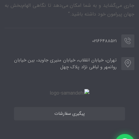
جاری می‌گشاید و به شما امکان می‌دهد تا نگاهی الهام‌بخش به
جهان پیرامون خود داشته باشید.”
02166488521
تهران، خیابان انقلاب، خیابان منیری جاوید، بین خیابان
روانمهر و لبافی نژاد پلاک چهل
پیگیری سفارشات