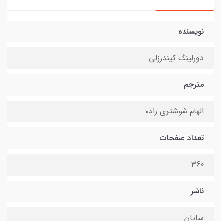
نویسنده
دورلینگ کیندرزلی
مترجم
الهام شوشتری زاده
تعداد صفحات
360
ناشر
سایان