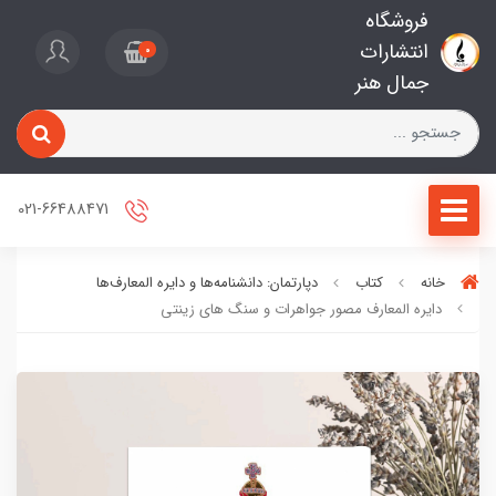
فروشگاه
انتشارات
0
جمال هنر
021-66488471
خانه
کتاب
دپارتمان: دانشنامه‌ها و دایره المعارف‌ها
دایره المعارف مصور جواهرات و سنگ های زینتی