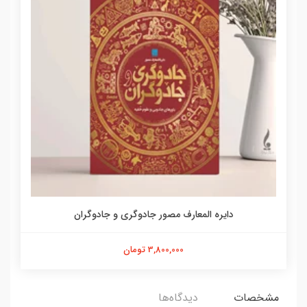
دایره المعارف مصور جادوگری و جادوگران
3,800,000 تومان
مشخصات
دیدگاه‌ها