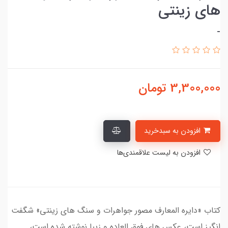
های زینتی
-
3,300,000
تومان
افزودن به سبدخرید
افزودن به لیست علاقمندی‌ها
کتاب «دایره المعارف مصور جواهرات و سنگ های زینتی» شگفت
انگیز است، عکس های فوق العاده و زیبا نوشته شده است،