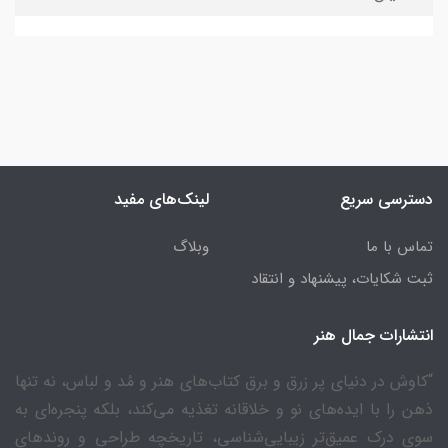
دسترسی سریع
لینک‌های مفید
تماس با ما
وبلاگ
ثبت شکایات، پیشنهاد و انتقاد
انتشارات جمال هنر
“کاوش در دنیای پر زرق و برق کتاب‌های هنر و مُد و لباس، نه تنها
ذهن را با ایده‌های نو و خلاقانه تغذیه می‌کند، بلکه پنجره‌ای به
سوی درک عمیق‌تر زیبایی‌شناسی، تاریخچه طراحی و روندهای