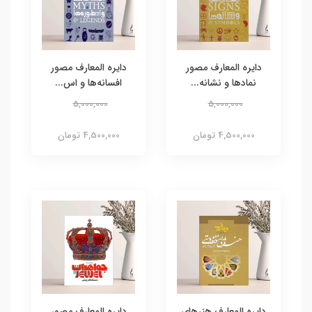
دایره المعارف مصور
دایره المعارف مصور
نمادها و نشانه...
افسانه‌ها و اس...
5,000,000
5,000,000
4,500,000 تومان
4,500,000 تومان
دایره‌ المعارف هنرهای
دایره المعارف مصور