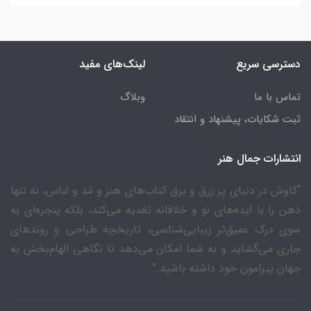
دسترسی سریع
لینک‌های مفید
تماس با ما
وبلاگ
ثبت شکایات، پیشنهاد و انتقاد
انتشارات جمال هنر
“کاوش در دنیای پر زرق و برق کتاب‌های هنر و مُد و لباس، نه تنها
ذهن را با ایده‌های نو و خلاقانه تغذیه می‌کند، بلکه پنجره‌ای به
سوی درک عمیق‌تر زیبایی‌شناسی، تاریخچه طراحی و روندهای
جاری می‌گشاید و به شما امکان می‌دهد تا نگاهی الهام‌بخش به
جهان پیرامون خود داشته باشید.”