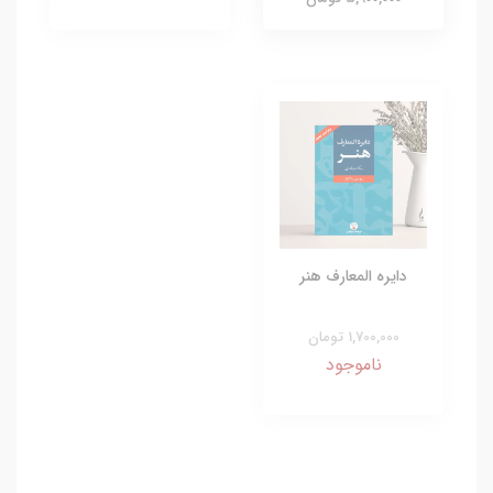
دایره المعارف هنر
1,700,000 تومان
ناموجود