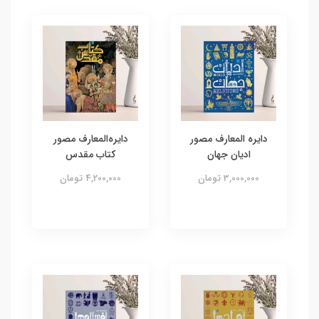
دایره المعارف مصور
دایره‌المعارف مصور
ادیان جهان
کتاب مقدس
3,000,000 تومان
4,200,000 تومان