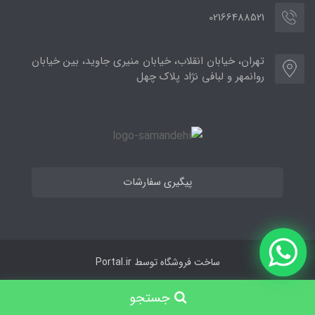
02166488521
تهران، خیابان انقلاب، خیابان منیری جاوید، بین خیابان
روانمهر و لبافی نژاد پلاک چهل
پیگیری سفارشات
ساخت فروشگاه توسط
Portal.ir
جستجو