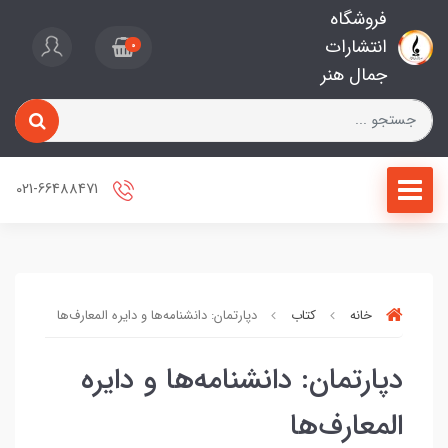
فروشگاه
انتشارات
0
جمال هنر
021-66488471
خانه
کتاب
دپارتمان: دانشنامه‌ها و دایره المعارف‌ها
دپارتمان: دانشنامه‌ها و دایره
المعارف‌ها