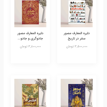
دایره المعارف مصور
دایره المعارف مصور
سفر در تاریخ
جادوگری و جادو...
3,500,000 تومان
3,800,000 تومان