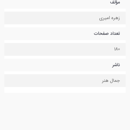
مؤلف
زهره امیری
تعداد صفحات
180
ناشر
جمال هنر