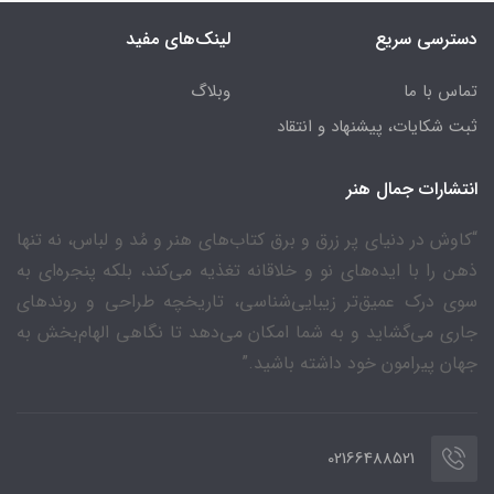
دسترسی سریع
لینک‌های مفید
تماس با ما
وبلاگ
ثبت شکایات، پیشنهاد و انتقاد
انتشارات جمال هنر
“کاوش در دنیای پر زرق و برق کتاب‌های هنر و مُد و لباس، نه تنها
ذهن را با ایده‌های نو و خلاقانه تغذیه می‌کند، بلکه پنجره‌ای به
سوی درک عمیق‌تر زیبایی‌شناسی، تاریخچه طراحی و روندهای
جاری می‌گشاید و به شما امکان می‌دهد تا نگاهی الهام‌بخش به
جهان پیرامون خود داشته باشید.”
02166488521