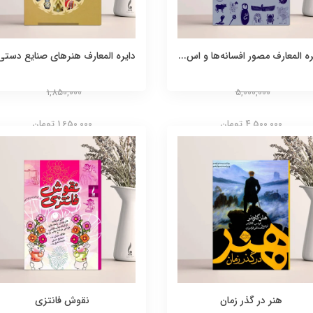
ره المعارف مصور افسانه‌ها و اس...
دایره‌ المعارف هنرهای صنایع دستی.
1,850,000
5,000,000
4,500,000 تومان
1,650,000 تومان
هنر در گذر زمان
نقوش فانتزی