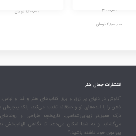
3,000,000
1,200,000 تومان
2,800,000 تومان
انتشارات جمال هنر
“کاوش در دنیای پر زرق و برق کتاب‌های هنر و مُد و لباس، ن
ذهن را با ایده‌های نو و خلاقانه تغذیه می‌کند، بلکه پنجره‌ای 
درک عمیق‌تر زیبایی‌شناسی، تاریخچه طراحی و روندهای
می‌گشاید و به شما امکان می‌دهد تا نگاهی الهام‌بخش به
پیرامون خود داشته باشید.”