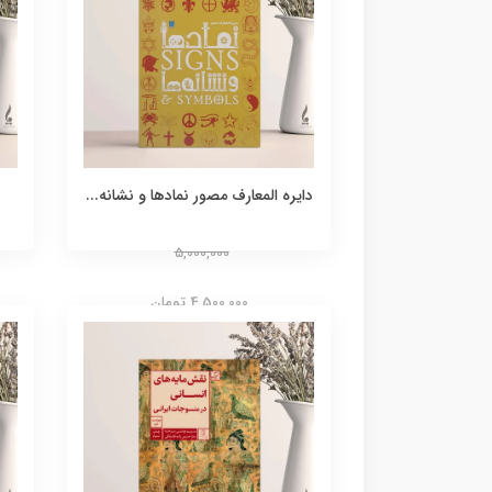
دایره المعارف مصور نمادها و نشانه...
5,000,000
4,500,000 تومان