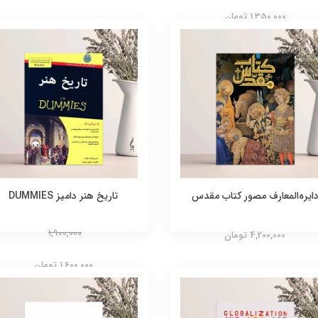
1,350,000 تومان
ایره‌المعارف مصور کتاب مقدس
تاریخ هنر دامیز DUMMIES
1,900,000
4,200,000 تومان
1,600,000 تومان