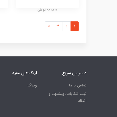
980,000 تومان
»
3
2
1
دسترسی سریع
لینک‌های مفید
تماس با ما
وبلاگ
ثبت شکایات، پیشنهاد و
انتقاد