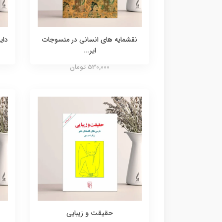
نقشمایه های انسانی در منسوجات
دای
ایر...
530,000 تومان
حقیقت و زیبایی