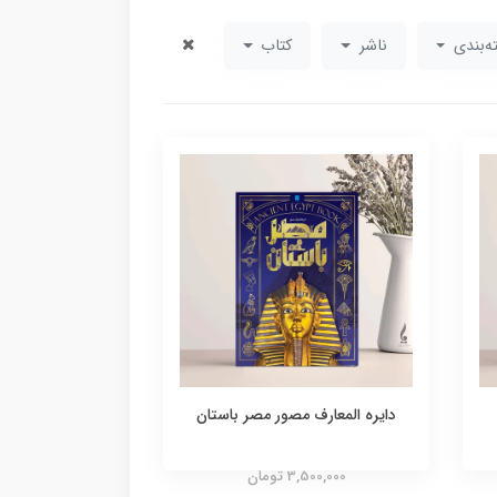
ه‌بندی
ناشر
کتاب
دایره المعارف مصور مصر باستان
3,500,000 تومان