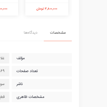
3,500,00 تومان
3,800,000 تومان
3,500,000
مشخصات
دیدگاه‌ها
مؤلف
غلا
تعداد صفحات
569
ناشر
سور
مشخصات ظاهری
قطع