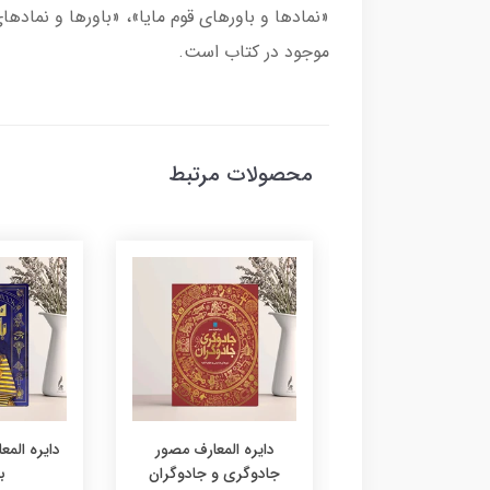
«نمادها و باورهای قوم مایا»، «باورها و نماد
موجود در کتاب است.
محصولات مرتبط
 المعارف مصور سفر
دایره المعارف مصور
دایره الم
در تاریخ
جادوگری و جادوگران
ب