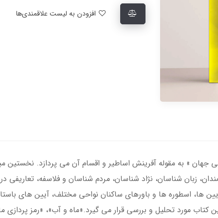
افزودن به لیست علاقمندی‌ها
نی جهان » به مقوله آفرینش اساطیر و اقسام آن می پردازد. نخستین م
ان، زبان شناسان، نژاد شناسان، مردم شناسان و فلاسفه، تعاریفی دربا
ین ها، اسطوره ها و باورهای ساکنان نواحی مختلف، آیین های باستا
 کتاب مورد تحلیل و بررسی قرار می گیرد.«ماه و آب»، «رمز پردازی ما