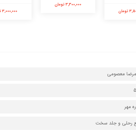
3,300,000 تومان
 تومان
3,000,000 تومان
مرضا معصومی
ه مهر
 رحلی و جلد سخت