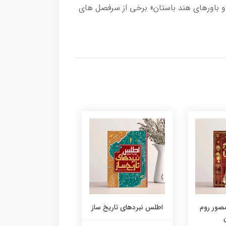
 و باورهای هند باستان» برخی از سرفصل های
مصور روم
اطلس نبردهای تاریخ ساز
دایره المعارف مصور 