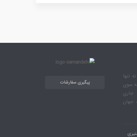
ه تنها
پیگیری سفارشات
به سوی
 جاری
 جهان
نیری