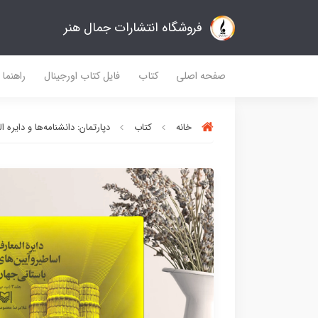
فروشگاه انتشارات جمال هنر
صفحه اصلی
کتاب
فایل کتاب اورجینال
راهنما
خانه
کتاب
دپارتمان: دانشنامه‌ها و دایره ا