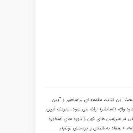
بحث این کتاب، مقدمه ای براساطیر و آیین
ره واژه «اساطیر» ارائه می شود. تعریف آیین،
نی در سرزمین های کهن و دوره های اسطوره
ه»، «اعتقاد به فتیش و پرستش توتم»،