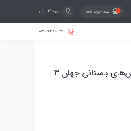
ورود کاربران
سبد خرید شما
0
021-66488471
ن‌های باستانی جهان 3