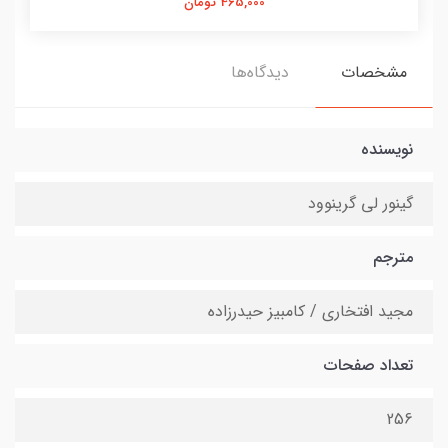
465,000 تومان
مشخصات
دیدگاه‌ها
نویسنده
گینور لی گرینوود
مترجم
مجید افتخاری / کامبیز حیدرزاده
تعداد صفحات
256