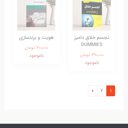
تجسم خلاق دامیز
هویت و برندسازی
DUMMIES
300,000 تومان
390,000 تومان
ناموجود
ناموجود
»
2
1