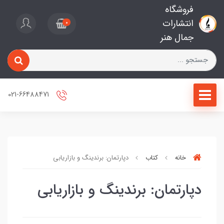
فروشگاه
انتشارات
0
جمال هنر
021-66488471
خانه
کتاب
دپارتمان: برندینگ و بازاریابی
دپارتمان: برندینگ و بازاریابی