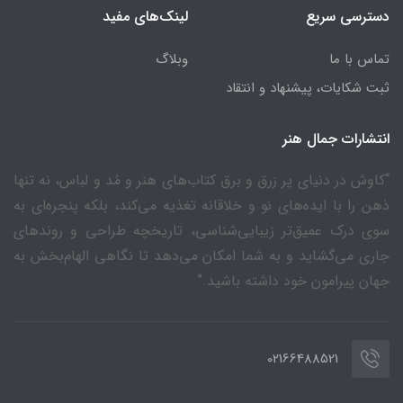
دسترسی سریع
لینک‌های مفید
تماس با ما
وبلاگ
ثبت شکایات، پیشنهاد و انتقاد
انتشارات جمال هنر
“کاوش در دنیای پر زرق و برق کتاب‌های هنر و مُد و لباس، نه تنها
ذهن را با ایده‌های نو و خلاقانه تغذیه می‌کند، بلکه پنجره‌ای به
سوی درک عمیق‌تر زیبایی‌شناسی، تاریخچه طراحی و روندهای
جاری می‌گشاید و به شما امکان می‌دهد تا نگاهی الهام‌بخش به
جهان پیرامون خود داشته باشید.”
02166488521