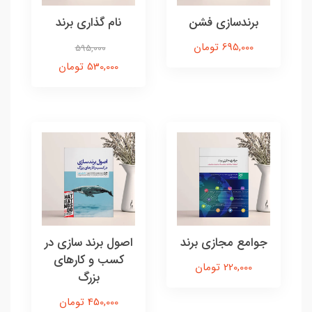
برندسازی فشن
نام گذاری برند
695,000 تومان
595,000
530,000 تومان
جوامع مجازی برند
اصول برند سازی در
کسب و کارهای
220,000 تومان
بزرگ
450,000 تومان