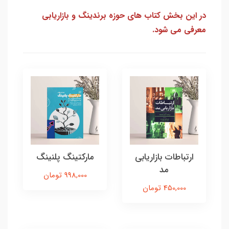
در این بخش کتاب های حوزه برندینگ و بازاریابی
معرفی می شود.
ارتباطات بازاریابی
مارکتینگ پلنینگ
مد
998,000 تومان
450,000 تومان