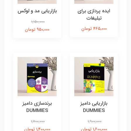
ایده پردازی برای
بازاریابی مد و لوکس
تبلیغات
1,150,000
465,000 تومان
950,000 تومان
بازاریابی دامیز
برندسازی دامیز
DUMMIES
DUMMIES
1,700,000
1,900,000
1,600,000 تومان
1,400,000 تومان