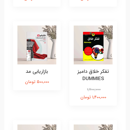
تفکر خلاق دامیز
بازاریابی مد
DUMMIES
500,000 تومان
1,700,000
1,400,000 تومان