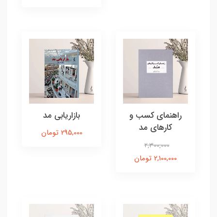
راهنمای کسب و
بازاریابی مد
کارهای مد
295,000 تومان
2,300,000
2,100,000 تومان