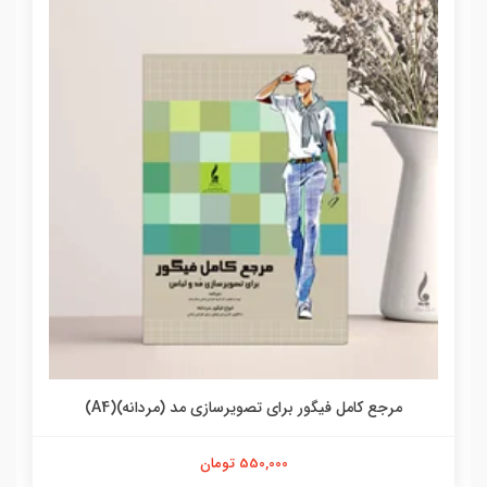
مرجع کامل فیگور برای تصویرسازی مد (مردانه)(A4)
550,000 تومان