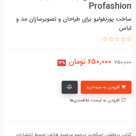
Profashion
ساخت پورتفولیو برای طراحان و تصویرسازان مد و
لباس
650,000
تومان
750,000
14%
افزودن به سبدخرید
افزودن به لیست علاقمندی‌ها
کتاب پروفشن اسکچ‌پد ترجمه مرضیه هاتف توسط انتشارات