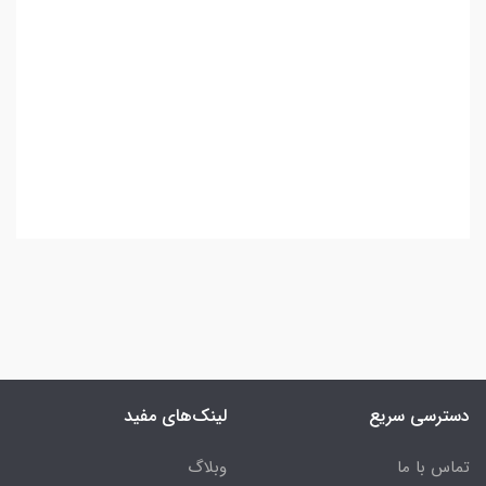
اسکچ پد فشن
دفتر طراحی فشن زنانه دفتر طراحی جواهرات و اکسسوری دفتر طراحی کفش و صندل دفتر طراحی لباس زیر زنانه دفتر
طراحی فیگور زنانه دفتر آموزشی طراحی مد دفتر پورتفولیو طراحی لباس رفه‌ای‌ترین دفتر طراحی مد و فشن اسکچ پد مخصوص
طراحان لباس و فشن بهترین دفتر طراحی برای هنرجویان طراحی لباس دفتر طراحی فیگورهای زنانه استاندارد دفتر طراحی لباس با
تناسبات بدن زنانه دفتر طراحی برای تمرین طراحی جواهرات و کفش دفتر جامع طراحی مد و فشن با دیکشنری مد دفتر طراحی فلت و
فنی لباس زنانه دفتر طراحی مد برای ساخت پورتفولیو فشن
خرید دفتر طراحی حرفه‌ای مد و فشن
دسترسی سریع
لینک‌های مفید
تماس با ما
وبلاگ