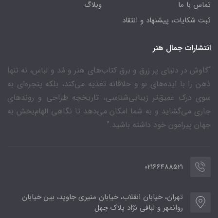
تماس با ما
وبلاگ
ثبت شکایات، پیشنهاد و انتقاد
انتشارات جمال هنر
“کاوش در دنیای پر زرق و برق کتاب‌های هنر و مُد و لباس، نه تنها
ذهن را با ایده‌های نو و خلاقانه تغذیه می‌کند، بلکه پنجره‌ای به
سوی درک عمیق‌تر زیبایی‌شناسی، تاریخچه طراحی و روندهای
جاری می‌گشاید و به شما امکان می‌دهد تا نگاهی الهام‌بخش به
جهان پیرامون خود داشته باشید.”
02166488521
تهران، خیابان انقلاب، خیابان منیری جاوید، بین خیابان
روانمهر و لبافی نژاد پلاک چهل