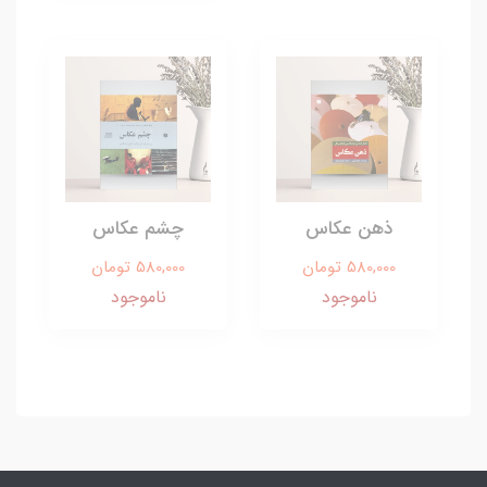
ذهن عکاس
چشم عکاس
580,000 تومان
580,000 تومان
ناموجود
ناموجود