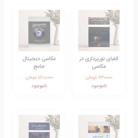
الفبای نورپردازی در
عکاسی دیجیتال
عکاسی
جامع
730,000 تومان
1,600,000 تومان
ناموجود
ناموجود