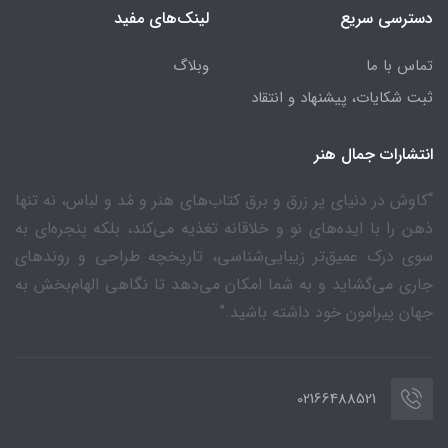
دسترسی سریع
لینک‌های مفید
تماس با ما
وبلاگ
ثبت شکایات، پیشنهاد و انتقاد
انتشارات جمال هنر
“کاوش در دنیای پر زرق و برق کتاب‌های هنر و مُد و لباس، نه تنها
ذهن را با ایده‌های نو و خلاقانه تغذیه می‌کند، بلکه پنجره‌ای به
سوی درک عمیق‌تر زیبایی‌شناسی، تاریخچه طراحی و روندهای
جاری می‌گشاید و به شما امکان می‌دهد تا نگاهی الهام‌بخش به
جهان پیرامون خود داشته باشید.”
02166488521