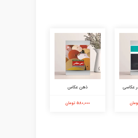
ر عکاسی
ذهن عکاس
چشم عکاس
580,000 تومان
580,000 تومان