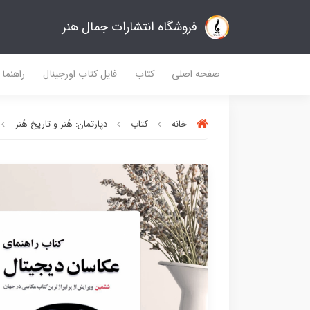
فروشگاه انتشارات جمال هنر
صفحه اصلی
کتاب
فایل کتاب اورجینال
راهنما
خانه
کتاب
دپارتمان: هُنر و تاریخ هُنر