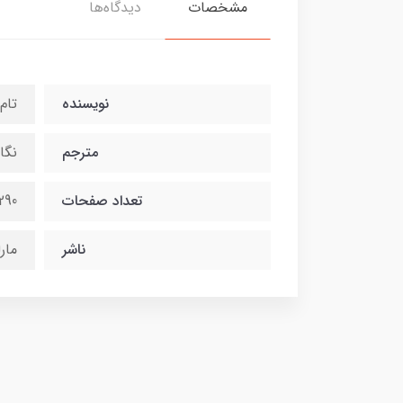
مشخصات
دیدگاه‌ها
نویسنده
تام
مترجم
نگا
تعداد صفحات
290
ناشر
مار