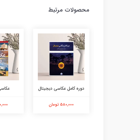
محصولات مرتبط
داستان عکاسی
دوره کامل عکاسی دیجیتال
عکاسی
580,000 تومان
580,000 تومان
400,000 