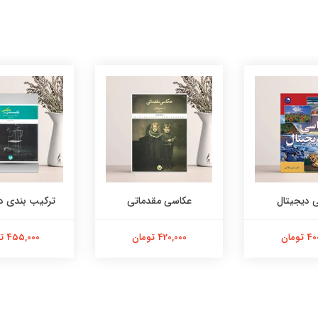
 دیجیتال
عکاسی مقدماتی
ترکیب بندی د
تومان
420,000 تومان
455,000 تومان