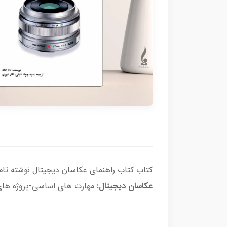
کتاب کتاب راهنمای عکاسان دیجیتال نوشته تا
عکاسان دیجیتال:
مهارت های اساسی-پروژه های