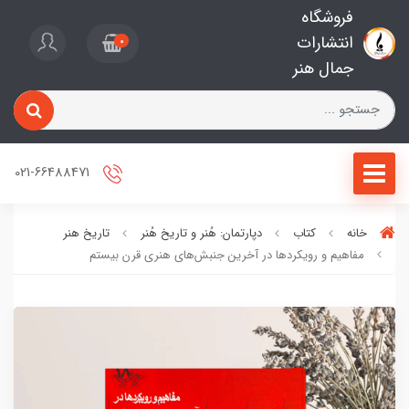
فروشگاه
انتشارات
0
جمال هنر
021-66488471
خانه
کتاب
دپارتمان: هُنر و تاریخ هُنر
تاریخ هنر
مفاهیم و رویکردها در آخرین جنبش‌های هنری قرن بیستم