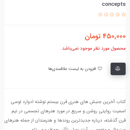
concepts
450,000
تومان
محصول مورد نظر موجود نمی‌باشد.
افزودن به لیست علاقمندی‌ها
کتاب آخرین جنبش های هنری قرن بیستم نوشته ادوارد لوسی
اسمیت روایتی روشن و سریع در مورد هنرهای تجسمی در نیم
قرن گذشته، درباره جدیدترین روندها و هنرمندان از جمله هنرهای
مینیمال و مفهومی ، آرت پورا ، تأثیر جوزف بیو ، نئو