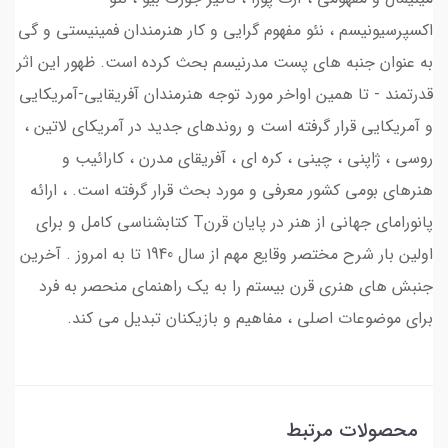
اکسپرسیونیسم ، نئو مفهوم گرایی و کار هنرمندان فمینیستی و گی
به عنوان جنبه های پست مدرنیسم بحث کرده است. ظهور این اثر
قدرتمند - تا همین اواخر مورد توجه هنرمندان آفریقایی-آمریکایی
و آمریکایی قرار گرفته است و روندهای جدید در آمریکای لاتین ،
روسی ، ژاپنی ، چینی ، کره ای ، آفریقای مدرن ، کارائیب و
هنرهای بومی کشور معرفی و مورد بحث قرار گرفته است. ، ارائه
پانورامای جهانی از هنر در پایان قرنT کتابشناسی کامل و برای
اولین بار شرح مختصر وقایع مهم از سال 1940 تا به امروز . آخرین
جنبش های هنری قرن بیستم را به یک راهنمای منحصر به فرد
برای موضوعات اصلی ، مفاهیم و بازیکنان تبدیل می کند.
محصولات مرتبط