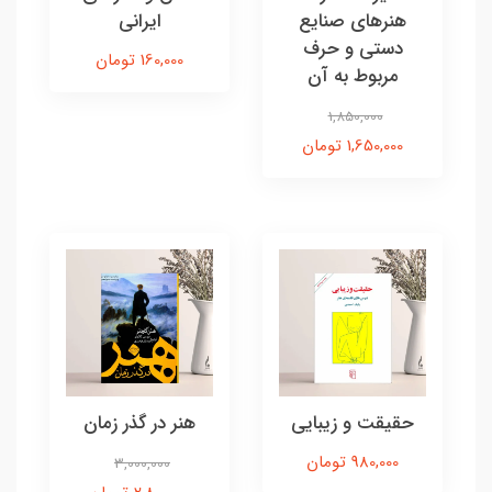
هنرهای صنایع
ایرانی
دستی و حرف
160,000 تومان
مربوط به آن
1,850,000
1,650,000 تومان
حقیقت و زیبایی
هنر در گذر زمان
980,000 تومان
3,000,000