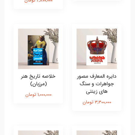
2,800,000 تومان
دایره المعارف مصور
خلاصه تاریخ هنر
جواهرات و سنگ
(مرزبان)
های زینتی
1,000,000 تومان
3,300,000 تومان