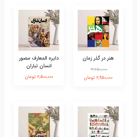
هنر در گذر زمان
دایره المعارف مصور
انسان تباران
3,250,000
2,500,000 تومان
2,950,000 تومان