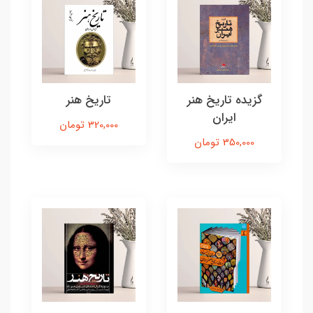
گزیده تاریخ هنر
تاریخ هنر
ایران
320,000 تومان
350,000 تومان