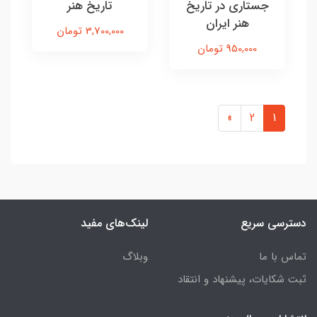
جستاری در تاریخ
تاریخ هنر
هنر ایران
3,700,000 تومان
950,000 تومان
»
2
1
دسترسی سریع
لینک‌های مفید
تماس با ما
وبلاگ
ثبت شکایات، پیشنهاد و انتقاد