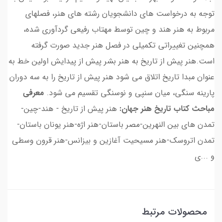
توجه به درخواست های دانشجویان رشته های هنر، فصلهای
مربوط به هنر هند و چین توسط مهتاب رفیعی گردآوری شده،
همچنین تغییراتی تکمیلی در فصل هنر جدید صورت گرفته
است.هنر پیش از تاریخ به هنر بشر پیش از پیدایش اولین خط به
عنوان مبدا تاریخ اتلاق می شود هنر پیش از تاریخ را به سه دوران
پارینه سنگی، میان سنپی و نوسنگی تقسیم می شود.
معرفی
مباحث کتاب تاریخ هنر جهان:
هنر پیش از تاریخ - هند-چین-
تمدن های بین النهرین-مصر باستان-هنر اژه-هنر یونان باستان-
تمدن اتروسک-هنر مسیحیت آغازین و بیزانس-هنر قرون وسطی
و ...ی
محصولات مرتبط