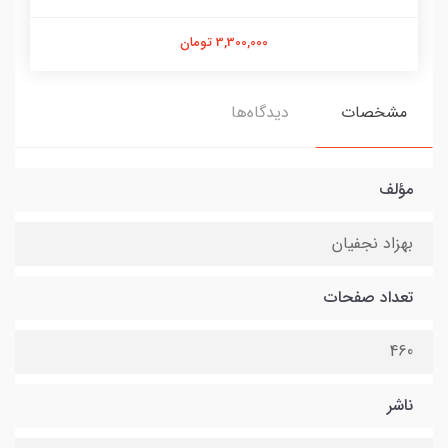
3,300,000 تومان
مشخصات
دیدگاه‌ها
مؤلف
بهزاد نجفیان
تعداد صفحات
460
ناشر