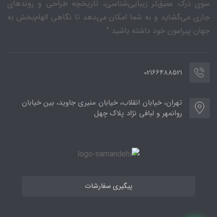
سوی درک عمیق‌تر زیبایی‌شناسی، تاریخچه طراحی و روندهای
جاری می‌گشاید و به شما امکان می‌دهد تا نگاهی الهام‌بخش به
جهان پیرامون خود داشته باشید.”
02166488521
تهران، خیابان انقلاب، خیابان منیری جاوید، بین خیابان
روانمهر و لبافی نژاد پلاک چهل
پیگیری سفارشات